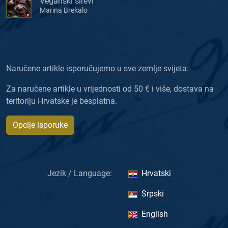
Veganski sirevi
Marina Brekalo
Naručene artikle isporučujemo u sve zemlje svijeta.
Za naručene artikle u vrijednosti od 50 € i više, dostava na
teritoriju Hrvatske je besplatna.
Opcije isporuke
Jezik / Language:
Hrvatski
Srpski
English