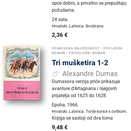
opće dobro, a privatno se prepuštaju
požudama.
24 sata
.
Hrvatski.
Latinica.
Broširano.
2,36
€
FRANCUSKA KNJIŽEVNOST
•
POVIJESNI
ROMAN
•
PSIHOLOŠKI ROMAN
Tri mušketira 1-2
Alexandre Dumas
Dumasova verzija priče prikazuje
avanture d’Artagnana i njegovih
prijatelja od 1625 do 1628.
Epoha
,
1966.
Hrvatski.
Latinica.
Tvrde korice s ovitkom.
Knjiga se sastoji od dva toma
9,48
€