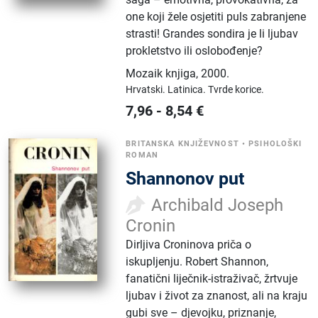
one koji žele osjetiti puls zabranjene
strasti! Grandes sondira je li ljubav
prokletstvo ili oslobođenje?
Mozaik knjiga
,
2000.
Hrvatski.
Latinica.
Tvrde korice.
7,96
-
8,54
€
BRITANSKA KNJIŽEVNOST
•
PSIHOLOŠKI
ROMAN
Shannonov put
Archibald Joseph
Cronin
Dirljiva Croninova priča o
iskupljenju. Robert Shannon,
fanatični liječnik-istraživač, žrtvuje
ljubav i život za znanost, ali na kraju
gubi sve – djevojku, priznanje,