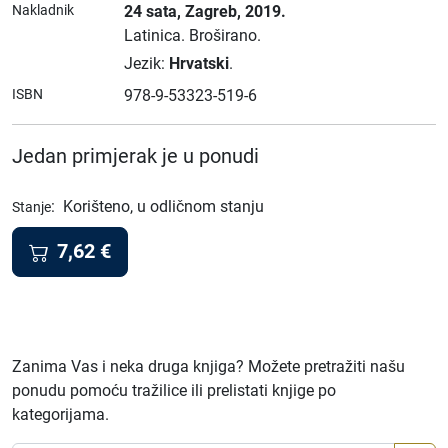
Nakladnik
24 sata
, Zagreb
, 2019.
Latinica.
Broširano.
Jezik:
Hrvatski
.
ISBN
978-9-53323-519-6
Jedan primjerak je u ponudi
:
Korišteno, u odličnom stanju
Stanje
7,62
€
Zanima Vas i neka druga knjiga? Možete pretražiti našu
ponudu pomoću tražilice ili prelistati knjige po
kategorijama.