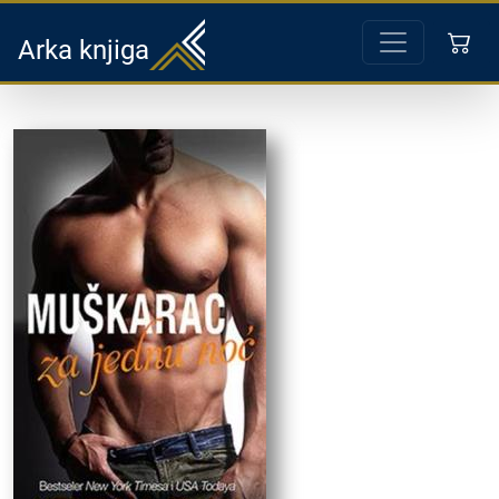
Arka knjiga