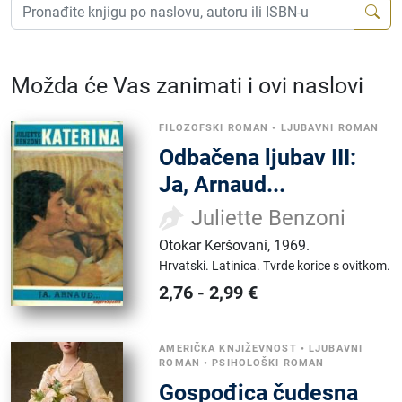
Možda će Vas zanimati i ovi naslovi
FILOZOFSKI ROMAN
•
LJUBAVNI ROMAN
Odbačena ljubav III:
Ja, Arnaud...
Juliette Benzoni
Otokar Keršovani
,
1969.
Hrvatski.
Latinica.
Tvrde korice s ovitkom.
2,76
-
2,99
€
AMERIČKA KNJIŽEVNOST
•
LJUBAVNI
ROMAN
•
PSIHOLOŠKI ROMAN
Gospođica čudesna