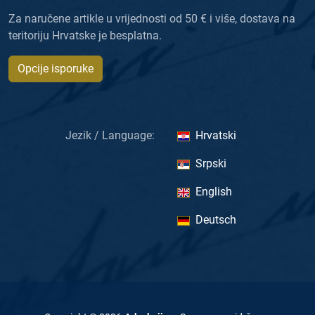
Za naručene artikle u vrijednosti od 50 € i više, dostava na
teritoriju Hrvatske je besplatna.
Opcije isporuke
Jezik / Language:
Hrvatski
Srpski
English
Deutsch