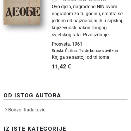
Ovo djelo, nagrađeno NIN-ovom
nagradom za tu godinu, smatra se
jednim od najznačajnijih u srpskoj
književnosti nakon Drugog
svjetskog rata. Prvo izdanje.
Prosveta
,
1961.
Srpski.
Ćirilica.
Tvrde korice s ovitkom.
Knjiga se sastoji od tri toma
11,42
€
OD ISTOG AUTORA
Borivoj Radaković
IZ ISTE KATEGORIJE