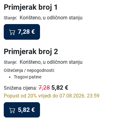
Primjerak broj 1
:
Korišteno, u odličnom stanju
Stanje
7,28
€
Primjerak broj 2
:
Korišteno, u odličnom stanju
Stanje
Oštećenja / nepogodnosti:
Tragovi patine
5,82
€
7,28
Snižena cijena
:
Popust od 20% vrijedi do 07.08.2026. 23:59
5,82
€