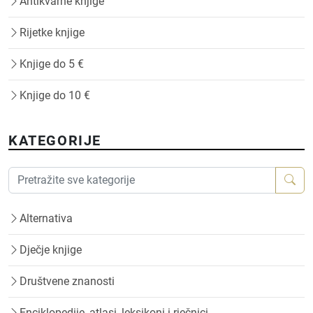
Antikvarne knjige
Rijetke knjige
Knjige do 5 €
Knjige do 10 €
KATEGORIJE
Alternativa
Dječje knjige
Društvene znanosti
Enciklopedije, atlasi, leksikoni i rječnici