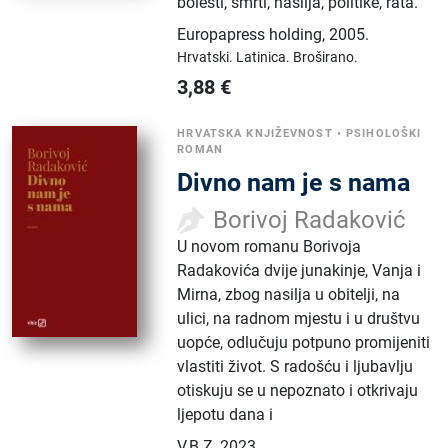
bolesti, smrti, nasilja, politike, rata.
Europapress holding
,
2005.
Hrvatski.
Latinica.
Broširano.
3,88
€
HRVATSKA KNJIŽEVNOST
•
PSIHOLOŠKI
ROMAN
Divno nam je s nama
Borivoj Radaković
U novom romanu Borivoja
Radakovića dvije junakinje, Vanja i
Mirna, zbog nasilja u obitelji, na
ulici, na radnom mjestu i u društvu
uopće, odlučuju potpuno promijeniti
vlastiti život. S radošću i ljubavlju
otiskuju se u nepoznato i otkrivaju
ljepotu dana i
V.B.Z
,
2023.