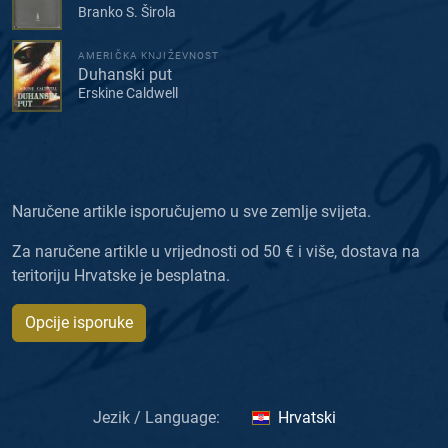
Branko S. Širola
AMERIČKA KNJIŽEVNOST
Duhanski put
Erskine Caldwell
Naručene artikle isporučujemo u sve zemlje svijeta.
Za naručene artikle u vrijednosti od 50 € i više, dostava na
teritoriju Hrvatske je besplatna.
Opcije isporuke
Jezik / Language:
Hrvatski