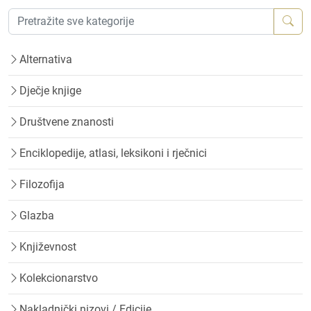
Alternativa
Dječje knjige
Društvene znanosti
Enciklopedije, atlasi, leksikoni i rječnici
Filozofija
Glazba
Književnost
Kolekcionarstvo
Nakladnički nizovi / Edicije