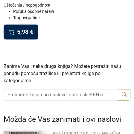
Oštećenja / nepogodnosti:
Poruka osobne naravi
Tragovi patine
5,98
€
Zanima Vas i neka druga knjiga? Možete pretražiti našu
ponudu pomoću tražilice ili prelistati knjige po
kategorijama.
Možda će Vas zanimati i ovi naslovi
KNJIŽEVNOST ZA DJECU
•
AMERIČKA