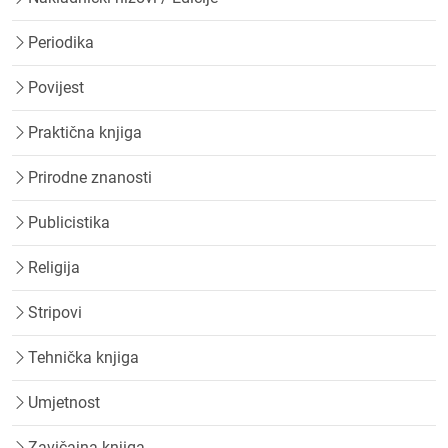
Periodika
Povijest
Praktična knjiga
Prirodne znanosti
Publicistika
Religija
Stripovi
Tehnička knjiga
Umjetnost
Zavičajna knjiga