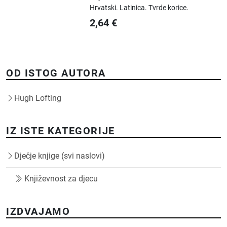
Hrvatski.
Latinica.
Tvrde korice.
2,64
€
OD ISTOG AUTORA
Hugh Lofting
IZ ISTE KATEGORIJE
Dječje knjige (svi naslovi)
Književnost za djecu
IZDVAJAMO