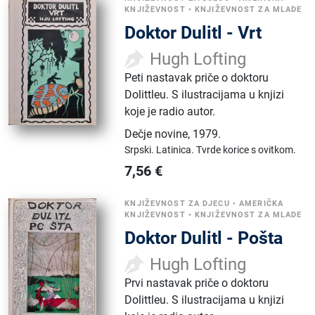
KNJIŽEVNOST
•
KNJIŽEVNOST ZA MLADE
Doktor Dulitl - Vrt
Hugh Lofting
Peti nastavak priče o doktoru
Dolittleu. S ilustracijama u knjizi
koje je radio autor.
Dečje novine
,
1979.
Srpski.
Latinica.
Tvrde korice s ovitkom.
7,56
€
KNJIŽEVNOST ZA DJECU
•
AMERIČKA
KNJIŽEVNOST
•
KNJIŽEVNOST ZA MLADE
Doktor Dulitl - Pošta
Hugh Lofting
Prvi nastavak priče o doktoru
Dolittleu. S ilustracijama u knjizi