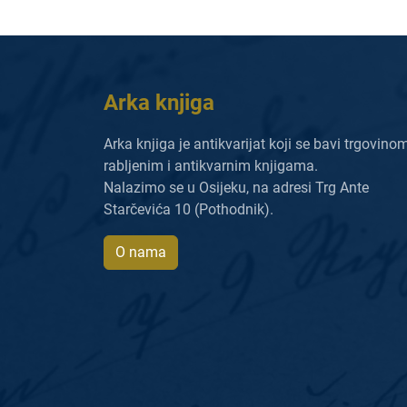
Arka knjiga
Arka knjiga je antikvarijat koji se bavi trgovino
rabljenim i antikvarnim knjigama.
Nalazimo se u Osijeku, na adresi Trg Ante
Starčevića 10 (Pothodnik).
O nama