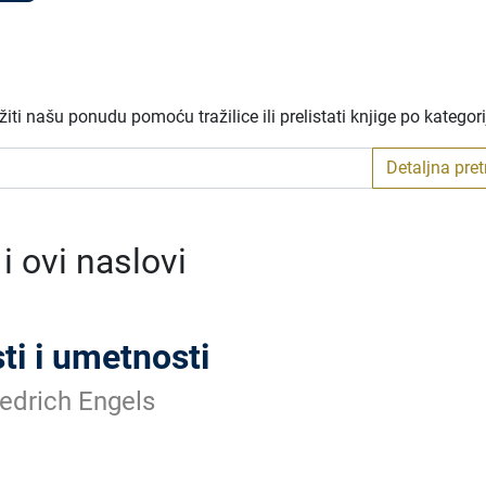
ti našu ponudu pomoću tražilice ili prelistati knjige po kategor
Detaljna pre
 ovi naslovi
ti i umetnosti
iedrich Engels