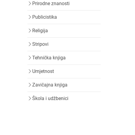
Prirodne znanosti
Publicistika
Religija
Stripovi
Tehnička knjiga
Umjetnost
Zavičajna knjiga
Škola i udžbenici