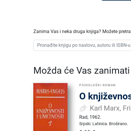
Zanima Vas i neka druga knjiga? Možete pretraži
Možda će Vas zanimati i
PSIHOLOŠKI ROMAN
O književnos
Karl Marx, Fr
Rad
,
1962.
Srpski.
Latinica.
Broširano.