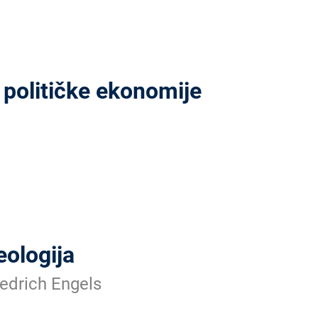
i političke ekonomije
ologija
iedrich Engels