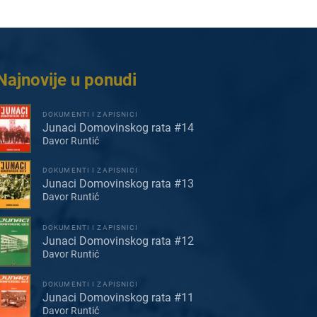
Najnovije u ponudi
DOKUMENTI I ZAPISNICI
Junaci Domovinskog rata #14
Davor Runtić
DOKUMENTI I ZAPISNICI
Junaci Domovinskog rata #13
Davor Runtić
DOKUMENTI I ZAPISNICI
Junaci Domovinskog rata #12
Davor Runtić
DOKUMENTI I ZAPISNICI
Junaci Domovinskog rata #11
Davor Runtić