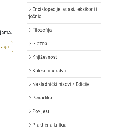
Enciklopedije, atlasi, leksikoni i
rječnici
Filozofija
ijama.
Glazba
traga
Književnost
Kolekcionarstvo
Nakladnički nizovi / Edicije
Periodika
Povijest
Praktična knjiga