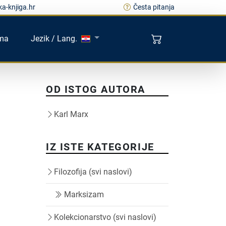
a-knjiga.hr
Česta pitanja
ma
Jezik / Lang.
OD ISTOG AUTORA
Karl Marx
IZ ISTE KATEGORIJE
Filozofija (svi naslovi)
Marksizam
Kolekcionarstvo (svi naslovi)