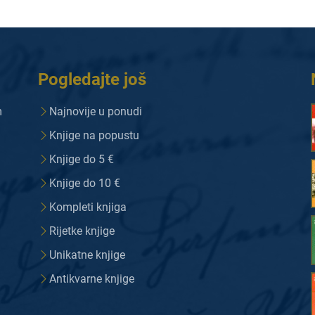
Pogledajte još
m
Najnovije u ponudi
Knjige na popustu
Knjige do 5 €
Knjige do 10 €
Kompleti knjiga
Rijetke knjige
Unikatne knjige
Antikvarne knjige