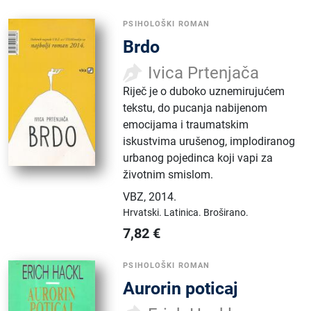
PSIHOLOŠKI ROMAN
Brdo
Ivica Prtenjača
Riječ je o duboko uznemirujućem
tekstu, do pucanja nabijenom
emocijama i traumatskim
iskustvima urušenog, implodiranog
urbanog pojedinca koji vapi za
životnim smislom.
VBZ
,
2014.
Hrvatski.
Latinica.
Broširano.
7,82
€
PSIHOLOŠKI ROMAN
Aurorin poticaj