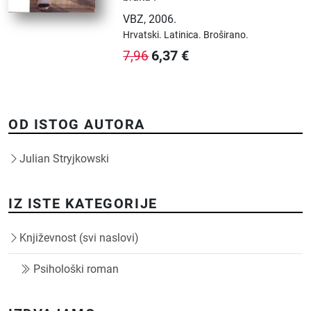
VBZ
,
2006.
Hrvatski.
Latinica.
Broširano.
6,37
€
7,96
OD ISTOG AUTORA
Julian Stryjkowski
IZ ISTE KATEGORIJE
Književnost (svi naslovi)
Psihološki roman