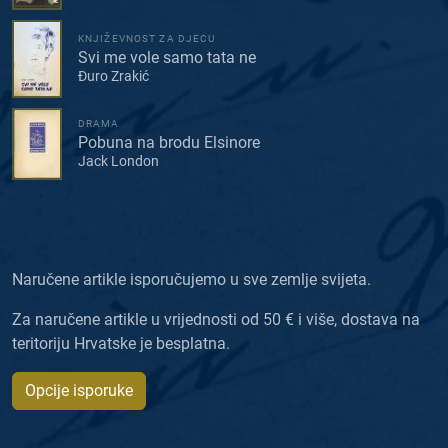
KNJIŽEVNOST ZA DJECU
Svi me vole samo tata ne
Đuro Zrakić
DRAMA
Pobuna na brodu Elsinore
Jack London
Naručene artikle isporučujemo u sve zemlje svijeta.
Za naručene artikle u vrijednosti od 50 € i više, dostava na
teritoriju Hrvatske je besplatna.
Opcije isporuke