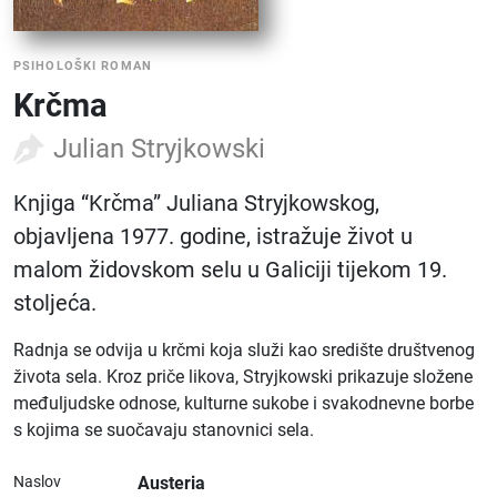
PSIHOLOŠKI ROMAN
Krčma
Julian Stryjkowski
Knjiga “Krčma” Juliana Stryjkowskog,
objavljena 1977. godine, istražuje život u
malom židovskom selu u Galiciji tijekom 19.
stoljeća.
Radnja se odvija u krčmi koja služi kao središte društvenog
života sela. Kroz priče likova, Stryjkowski prikazuje složene
međuljudske odnose, kulturne sukobe i svakodnevne borbe
s kojima se suočavaju stanovnici sela.
Naslov
Austeria