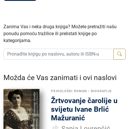
Zanima Vas i neka druga knjiga? Možete pretražiti našu
ponudu pomoću tražilice ili prelistati knjige po
kategorijama.
Možda će Vas zanimati i ovi naslovi
PSIHOLOŠKI ROMAN
•
BIOGRAFIJE
Žrtvovanje čarolije u
svijetu Ivane Brlić
Mažuranić
Sanja Lovrenčić