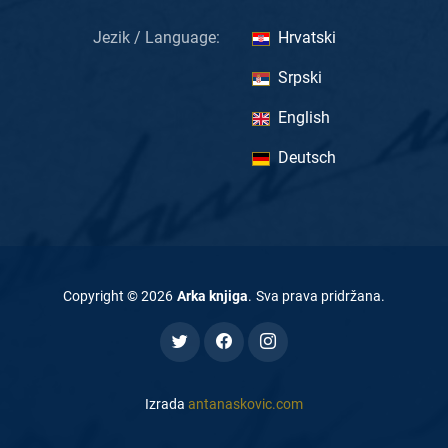
Jezik / Language:
Hrvatski
Srpski
English
Deutsch
Copyright ©
2026
Arka knjiga
.
Sva prava pridržana
.
Izrada
antanaskovic.com