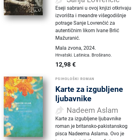
Eseji sabrani u ovoj knjizi otkrivaju
izvorišta i meandre višegodišnje
potrage Sanje Lovrenčić za
autentičnim likom Ivane Brlić
Mažuranić.
Mala zvona
,
2024.
Hrvatski.
Latinica.
Broširano.
12,98
€
PSIHOLOŠKI ROMAN
Karte za izgubljene
ljubavnike
Nadeem Aslam
Karte za izgubljene ljubavnike
roman je britansko-pakistanskog
pisca Nadeema Aslama. Ovo je