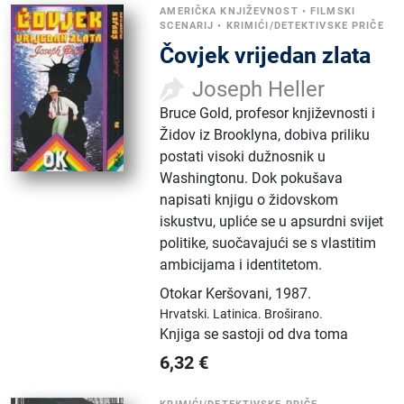
AMERIČKA KNJIŽEVNOST
•
FILMSKI
SCENARIJ
•
KRIMIĆI/DETEKTIVSKE PRIČE
Čovjek vrijedan zlata
Joseph Heller
Bruce Gold, profesor književnosti i
Židov iz Brooklyna, dobiva priliku
postati visoki dužnosnik u
Washingtonu. Dok pokušava
napisati knjigu o židovskom
iskustvu, upliće se u apsurdni svijet
politike, suočavajući se s vlastitim
ambicijama i identitetom.
Otokar Keršovani
,
1987.
Hrvatski.
Latinica.
Broširano.
Knjiga se sastoji od dva toma
6,32
€