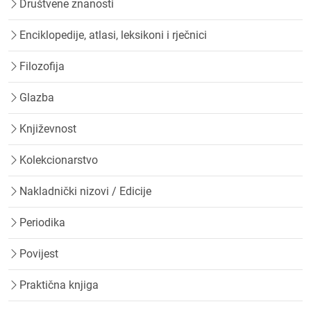
Društvene znanosti
Enciklopedije, atlasi, leksikoni i rječnici
Filozofija
Glazba
Književnost
Kolekcionarstvo
Nakladnički nizovi / Edicije
Periodika
Povijest
Praktična knjiga