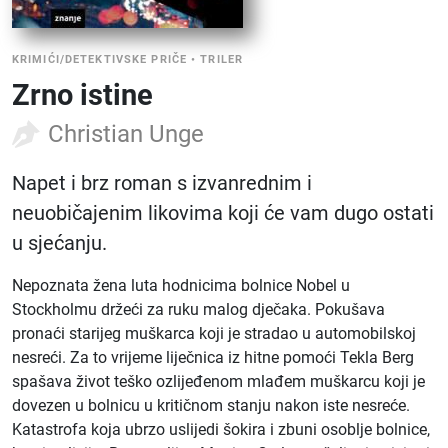
KRIMIĆI/DETEKTIVSKE PRIČE
•
TRILER
Zrno istine
Christian Unge
Napet i brz roman s izvanrednim i
neuobičajenim likovima koji će vam dugo ostati
u sjećanju.
Nepoznata žena luta hodnicima bolnice Nobel u
Stockholmu držeći za ruku malog dječaka. Pokušava
pronaći starijeg muškarca koji je stradao u automobilskoj
nesreći. Za to vrijeme liječnica iz hitne pomoći Tekla Berg
spašava život teško ozlijeđenom mlađem muškarcu koji je
dovezen u bolnicu u kritičnom stanju nakon iste nesreće.
Katastrofa koja ubrzo uslijedi šokira i zbuni osoblje bolnice,