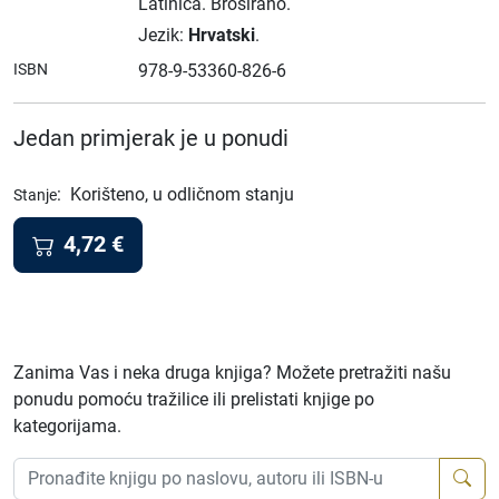
Latinica.
Broširano.
Jezik:
Hrvatski
.
ISBN
978-9-53360-826-6
Jedan primjerak je u ponudi
:
Korišteno, u odličnom stanju
Stanje
4,72
€
Zanima Vas i neka druga knjiga? Možete pretražiti našu
ponudu pomoću tražilice ili prelistati knjige po
kategorijama.