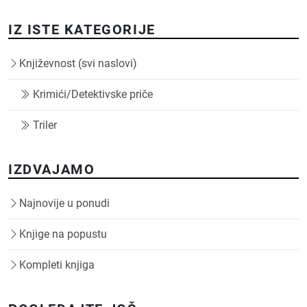
IZ ISTE KATEGORIJE
Književnost (svi naslovi)
Krimići/Detektivske priče
Triler
IZDVAJAMO
Najnovije u ponudi
Knjige na popustu
Kompleti knjiga