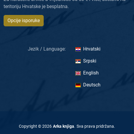
teritoriju Hrvatske je besplatna.
Opcije isporuke
Jezik / Language:
Hrvatski
Srpski
English
Deutsch
Copyright ©
2026
Arka knjiga
.
Sva prava pridržana
.