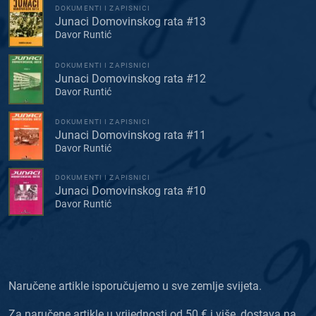
DOKUMENTI I ZAPISNICI
Junaci Domovinskog rata #13
Davor Runtić
DOKUMENTI I ZAPISNICI
Junaci Domovinskog rata #12
Davor Runtić
DOKUMENTI I ZAPISNICI
Junaci Domovinskog rata #11
Davor Runtić
DOKUMENTI I ZAPISNICI
Junaci Domovinskog rata #10
Davor Runtić
Naručene artikle isporučujemo u sve zemlje svijeta.
Za naručene artikle u vrijednosti od 50 € i više, dostava na