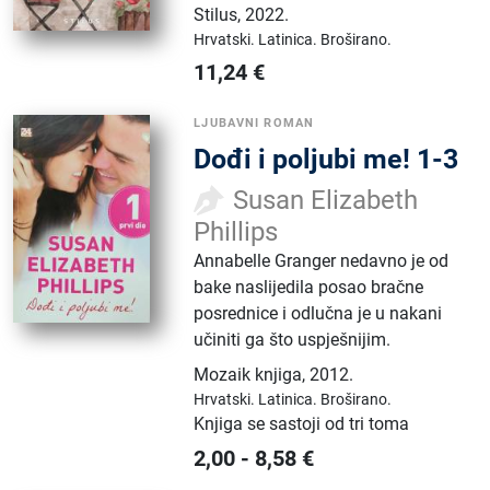
Stilus
,
2022.
Hrvatski.
Latinica.
Broširano.
11,24
€
LJUBAVNI ROMAN
Dođi i poljubi me! 1-3
Susan Elizabeth
Phillips
Annabelle Granger nedavno je od
bake naslijedila posao bračne
posrednice i odlučna je u nakani
učiniti ga što uspješnijim.
Mozaik knjiga
,
2012.
Hrvatski.
Latinica.
Broširano.
Knjiga se sastoji od tri toma
2,00
-
8,58
€