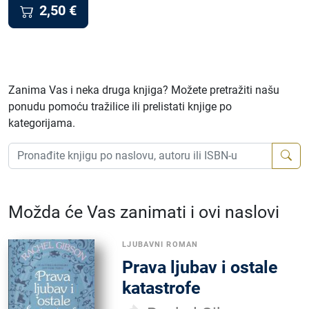
2,50
€
Zanima Vas i neka druga knjiga? Možete pretražiti našu
ponudu pomoću tražilice ili prelistati knjige po
kategorijama.
Možda će Vas zanimati i ovi naslovi
LJUBAVNI ROMAN
Prava ljubav i ostale
katastrofe