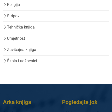
Religija
Stripovi
Tehnička knjiga
Umjetnost
Zavičajna knjiga
Škola i udžbenici
Arka knjiga
Pogledajte još