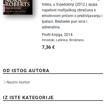
trilera, u Svjedokinji (2012.) spaja
napetost mafijaškog obračuna s
emotivnom pričom o preživljavanju i
ljubavi. Bestseler pun srca i
adrenalina.
Profil Knjiga
,
2014.
Hrvatski.
Latinica.
Broširano.
7,36
€
OD ISTOG AUTORA
Naomi Horton
IZ ISTE KATEGORIJE