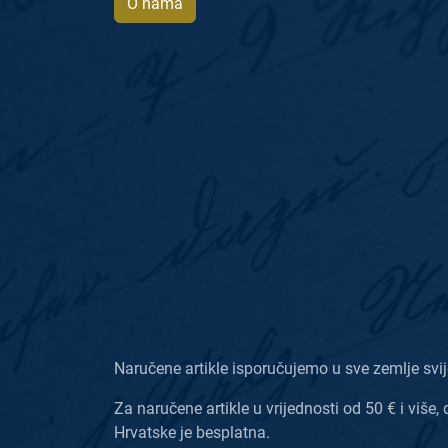
O nama
Naručene artikle isporučujemo u sve zemlje svij
Za naručene artikle u vrijednosti od 50 € i više, 
Hrvatske je besplatna.