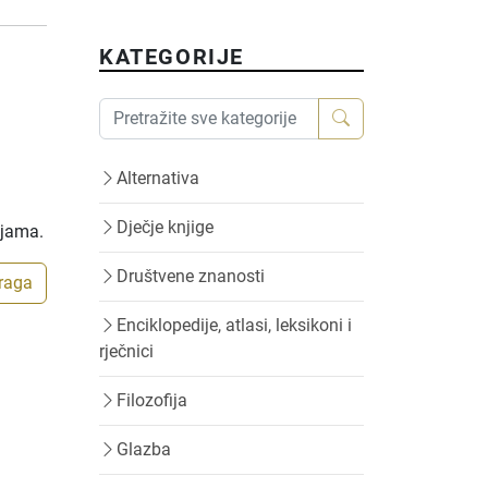
KATEGORIJE
Alternativa
Dječje knjige
ijama.
Društvene znanosti
traga
Enciklopedije, atlasi, leksikoni i
rječnici
Filozofija
Glazba