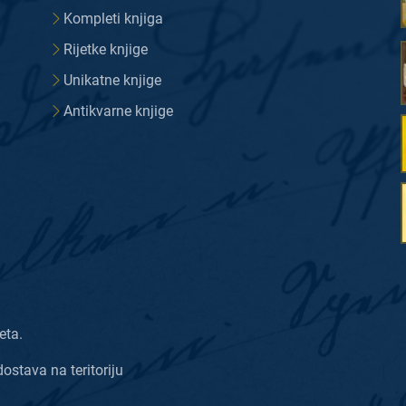
Kompleti knjiga
Rijetke knjige
Unikatne knjige
Antikvarne knjige
eta.
dostava na teritoriju