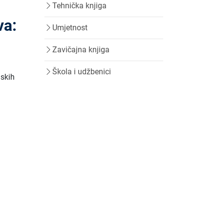
Tehnička knjiga
va:
Umjetnost
Zavičajna knjiga
Škola i udžbenici
nskih