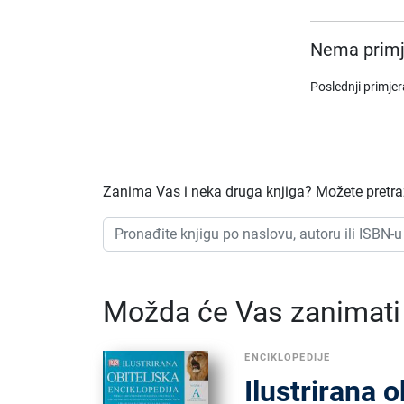
Nema primj
Poslednji primje
Zanima Vas i neka druga knjiga? Možete pretraži
Možda će Vas zanimati i
ENCIKLOPEDIJE
Ilustrirana o