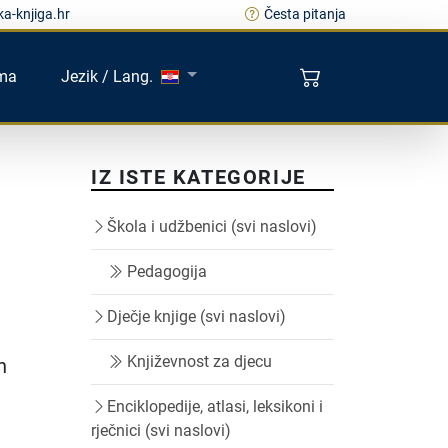
a-knjiga.hr
Česta pitanja
ma
Jezik / Lang.
IZ ISTE KATEGORIJE
Škola i udžbenici (svi naslovi)
Pedagogija
Dječje knjige (svi naslovi)
Književnost za djecu
h
Enciklopedije, atlasi, leksikoni i
rječnici (svi naslovi)