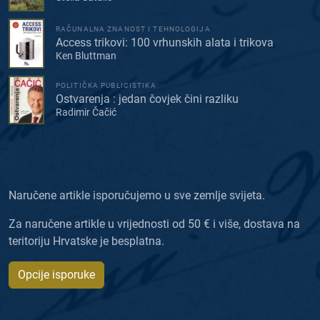
RAČUNALNA ZNANOST I TEHNOLOGIJA
Access trikovi: 100 vrhunskih alata i trikova
Ken Bluttman
POLITIČKA PUBLICISTIKA
Ostvarenja : jedan čovjek čini razliku
Radimir Čačić
Naručene artikle isporučujemo u sve zemlje svijeta.
Za naručene artikle u vrijednosti od 50 € i više, dostava na
teritoriju Hrvatske je besplatna.
Opcije isporuke