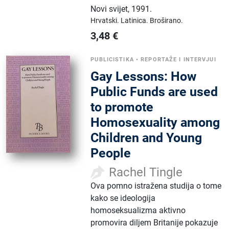
Novi svijet
,
1991.
Hrvatski.
Latinica.
Broširano.
3,48
€
PUBLICISTIKA
•
REPORTAŽE I INTERVJUI
Gay Lessons: How
Public Funds are used
to promote
Homosexuality among
Children and Young
People
Rachel Tingle
Ova pomno istražena studija o tome
kako se ideologija
homoseksualizma aktivno
promovira diljem Britanije pokazuje