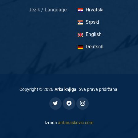
Jezik / Language:
Hrvatski
Srpski
English
Deutsch
Copyright ©
2026
Arka knjiga
.
Sva prava pridržana
.
Izrada
antanaskovic.com