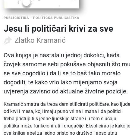
PUBLICISTIKA
•
POLITIČKA PUBLICISTIKA
Jesu li političari krivi za sve
Zlatko Kramarić
Ova knjiga je nastala u jednoj dokolici, kada
čovjek samome sebi pokušava objasniti što mu
se sve dogodilo i da li se to baš tako moralo
dogoditi, te kako vrlo lako mijenjamo svoja
uvjerenja zavisno od aktualne životne pozicije.
Kramarić smatra da treba demistificirati političare, kao ljude
od krvi i mesa, koji imaju puno vrlina i mana i da politici
treba pristupiti s jedne ljudskije strane i u tom slučaju
politika može funkcionirati i drugačije. Eksplicirao je kako je
ova knjiga apel za jedno pristojno društvo i apsolutnu