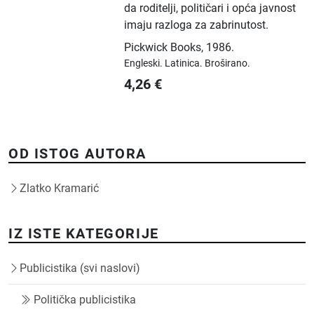
da roditelji, političari i opća javnost
imaju razloga za zabrinutost.
Pickwick Books
,
1986.
Engleski.
Latinica.
Broširano.
4,26
€
OD ISTOG AUTORA
Zlatko Kramarić
IZ ISTE KATEGORIJE
Publicistika (svi naslovi)
Politička publicistika