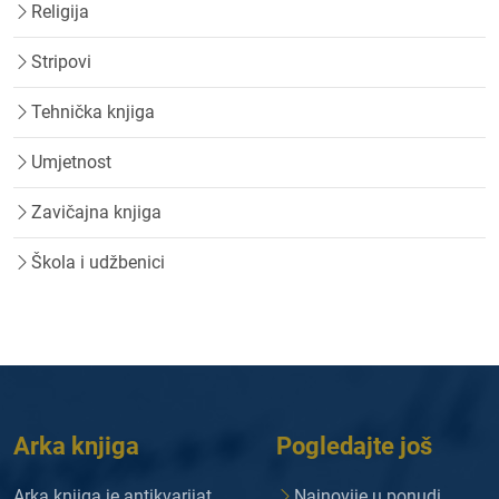
Religija
Stripovi
Tehnička knjiga
Umjetnost
Zavičajna knjiga
Škola i udžbenici
Arka knjiga
Pogledajte još
Arka knjiga je antikvarijat
Najnovije u ponudi