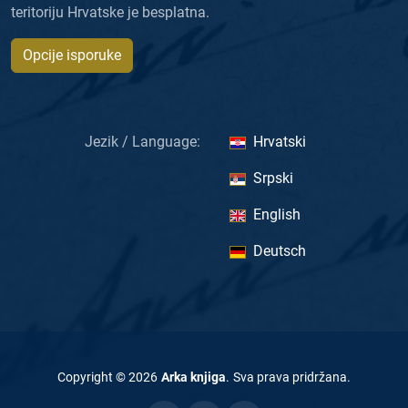
teritoriju Hrvatske je besplatna.
Opcije isporuke
Jezik / Language:
Hrvatski
Srpski
English
Deutsch
Copyright ©
2026
Arka knjiga
.
Sva prava pridržana
.