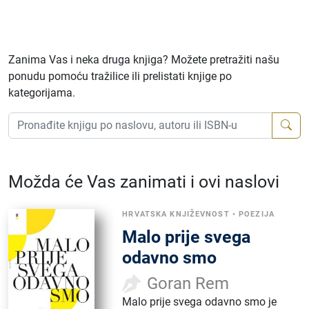
Zanima Vas i neka druga knjiga? Možete pretražiti našu
ponudu pomoću tražilice ili prelistati knjige po
kategorijama.
Možda će Vas zanimati i ovi naslovi
HRVATSKA KNJIŽEVNOST
•
POEZIJA
Malo prije svega
odavno smo
Goran Rem
Malo prije svega odavno smo je