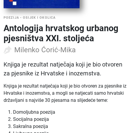
POEZIJA
•
OSIJEK I OKOLICA
Antologija hrvatskog urbanog
pjesništva XXI. stoljeća
Milenko Ćorić-Mika
Knjiga je rezultat natječaja koji je bio otvoren
za pjesnike iz Hrvatske i inozemstva.
Knjiga je rezultat natječaja koji je bio otvoren za pjesnike iz
Hrvatske i inozemstva, a mogli se natjecati samo hrvatski
državljani s najviše 30 pjesama na slijedeće teme:
Domoljubna poezija
Socijalna poezija
Sakralna poezija