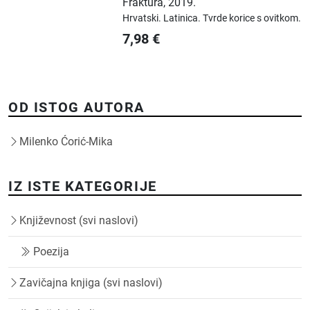
Fraktura
,
2019.
Hrvatski.
Latinica.
Tvrde korice s ovitkom.
7,98
€
OD ISTOG AUTORA
Milenko Ćorić-Mika
IZ ISTE KATEGORIJE
Književnost (svi naslovi)
Poezija
Zavičajna knjiga (svi naslovi)