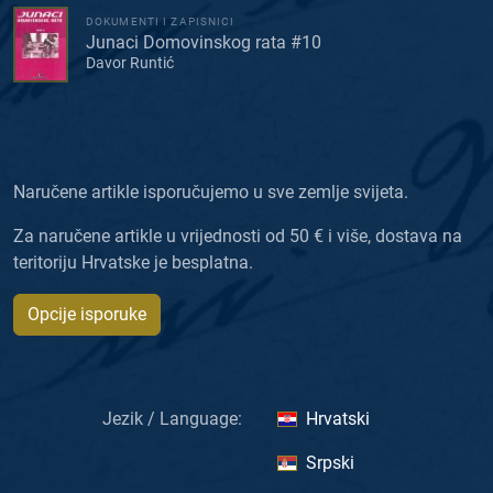
DOKUMENTI I ZAPISNICI
Junaci Domovinskog rata #10
Davor Runtić
Naručene artikle isporučujemo u sve zemlje svijeta.
Za naručene artikle u vrijednosti od 50 € i više, dostava na
teritoriju Hrvatske je besplatna.
Opcije isporuke
Jezik / Language:
Hrvatski
Srpski