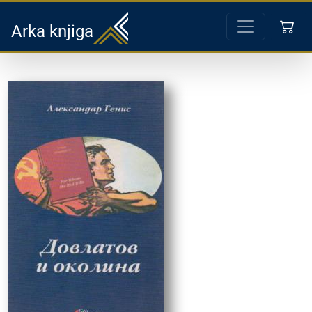
Arka knjiga