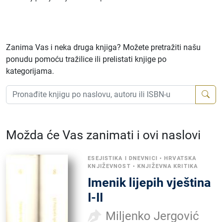
Zanima Vas i neka druga knjiga? Možete pretražiti našu
ponudu pomoću tražilice ili prelistati knjige po
kategorijama.
Možda će Vas zanimati i ovi naslovi
ESEJISTIKA I DNEVNICI
•
HRVATSKA
KNJIŽEVNOST
•
KNJIŽEVNA KRITIKA
Imenik lijepih vještina
I-II
Miljenko Jergović