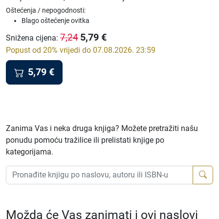
Oštećenja / nepogodnosti:
Blago oštećenje ovitka
5,79
€
7,24
Snižena cijena
:
Popust od 20% vrijedi do 07.08.2026. 23:59
5,79
€
Zanima Vas i neka druga knjiga? Možete pretražiti našu
ponudu pomoću tražilice ili prelistati knjige po
kategorijama.
Možda će Vas zanimati i ovi naslovi