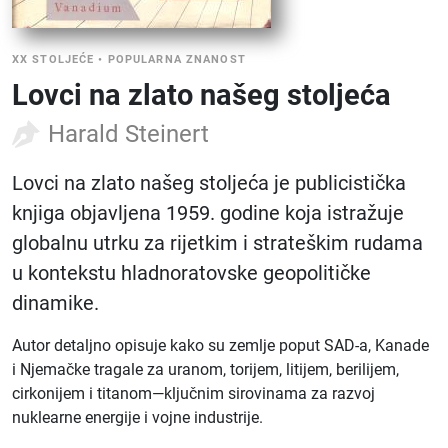
XX STOLJEĆE
•
POPULARNA ZNANOST
Lovci na zlato našeg stoljeća
Harald Steinert
Lovci na zlato našeg stoljeća je publicistička
knjiga objavljena 1959. godine koja istražuje
globalnu utrku za rijetkim i strateškim rudama
u kontekstu hladnoratovske geopolitičke
dinamike.
Autor detaljno opisuje kako su zemlje poput SAD-a, Kanade
i Njemačke tragale za uranom, torijem, litijem, berilijem,
cirkonijem i titanom—ključnim sirovinama za razvoj
nuklearne energije i vojne industrije.