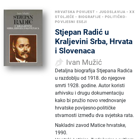
HRVATSKA POVIJEST
•
JUGOSLAVIJA
•
XX
STOLJEĆE
•
BIOGRAFIJE
•
POLITIČKO-
POVIJESNI ESEJI
Stjepan Radić u
Kraljevini Srba, Hrvata
i Slovenaca
Ivan Mužić
Detaljna biografija Stjepana Radića
u razdoblju od 1918. do njegove
smrti 1928. godine. Autor koristi
arhivsku i drugu dokumentaciju
kako bi pružio novo vrednovanje
hrvatske povijesno-političke
stvarnosti između dva svjetska rata.
Nakladni zavod Matice hrvatske
,
1990.