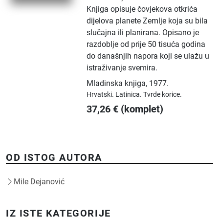
Knjiga opisuje čovjekova otkrića
dijelova planete Zemlje koja su bila
slučajna ili planirana. Opisano je
razdoblje od prije 50 tisuća godina
do današnjih napora koji se ulažu u
istraživanje svemira.
Mladinska knjiga
,
1977.
Hrvatski.
Latinica.
Tvrde korice.
37,26
€
(komplet)
OD ISTOG AUTORA
Mile Dejanović
IZ ISTE KATEGORIJE