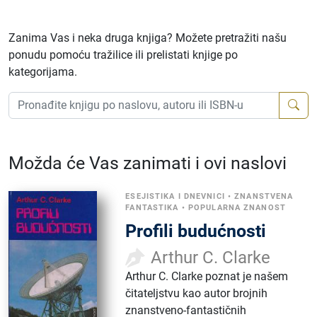
Zanima Vas i neka druga knjiga? Možete pretražiti našu
ponudu pomoću tražilice ili prelistati knjige po
kategorijama.
Možda će Vas zanimati i ovi naslovi
ESEJISTIKA I DNEVNICI
•
ZNANSTVENA
FANTASTIKA
•
POPULARNA ZNANOST
Profili budućnosti
Arthur C. Clarke
Arthur C. Clarke poznat je našem
čitateljstvu kao autor brojnih
znanstveno-fantastičnih