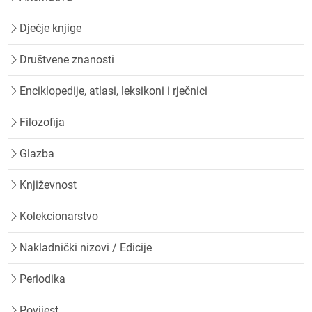
Dječje knjige
Društvene znanosti
Enciklopedije, atlasi, leksikoni i rječnici
Filozofija
Glazba
Književnost
Kolekcionarstvo
Nakladnički nizovi / Edicije
Periodika
Povijest