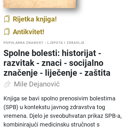
Rijetka knjiga
Antikvitet
POPULARNA ZNANOST
•
LJEPOTA I ZDRAVLJE
Spolne bolesti: historijat -
razvitak - znaci - socijalno
značenje - liječenje - zaštita
Mile Dejanović
Knjiga se bavi spolno prenosivim bolestima
(SPB) u kontekstu javnog zdravstva tog
vremena. Djelo je sveobuhvatan prikaz SPB-a,
kombinirajući medicinsku stručnost s