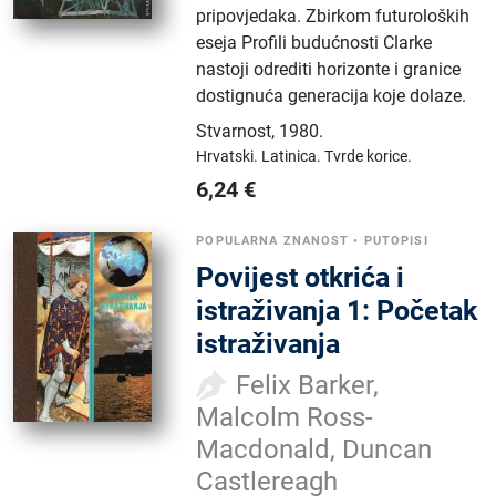
pripovjedaka. Zbirkom futuroloških
eseja Profili budućnosti Clarke
nastoji odrediti horizonte i granice
dostignuća generacija koje dolaze.
Stvarnost
,
1980.
Hrvatski.
Latinica.
Tvrde korice.
6,24
€
POPULARNA ZNANOST
•
PUTOPISI
Povijest otkrića i
istraživanja 1: Početak
istraživanja
Felix Barker,
Malcolm Ross-
Macdonald, Duncan
Castlereagh