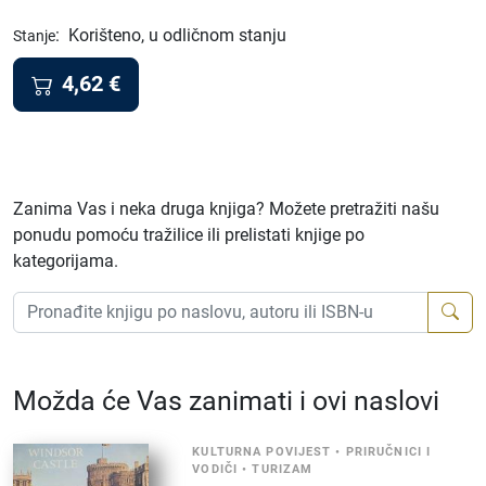
:
Korišteno, u odličnom stanju
Stanje
4,62
€
Zanima Vas i neka druga knjiga? Možete pretražiti našu
ponudu pomoću tražilice ili prelistati knjige po
kategorijama.
Možda će Vas zanimati i ovi naslovi
KULTURNA POVIJEST
•
PRIRUČNICI I
VODIČI
•
TURIZAM