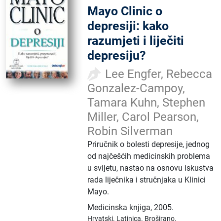
Mayo Clinic o
depresiji: kako
razumjeti i liječiti
depresiju?
Lee Engfer, Rebecca
Gonzalez-Campoy,
Tamara Kuhn, Stephen
Miller, Carol Pearson,
Robin Silverman
Priručnik o bolesti depresije, jednog
od najčešćih medicinskih problema
u svijetu, nastao na osnovu iskustva
rada liječnika i stručnjaka u Klinici
Mayo.
Medicinska knjiga
,
2005.
Hrvatski.
Latinica.
Broširano.