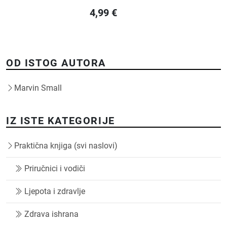
4,99
€
OD ISTOG AUTORA
Marvin Small
IZ ISTE KATEGORIJE
Praktična knjiga (svi naslovi)
Priručnici i vodiči
Ljepota i zdravlje
Zdrava ishrana