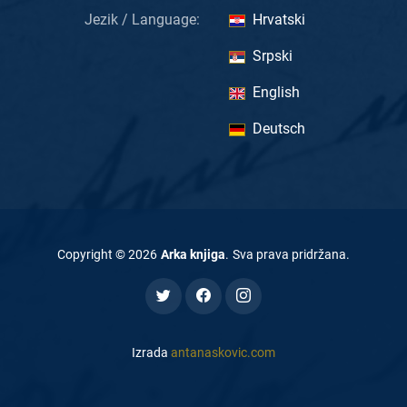
Jezik / Language:
Hrvatski
Srpski
English
Deutsch
Copyright ©
2026
Arka knjiga
.
Sva prava pridržana
.
Izrada
antanaskovic.com