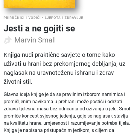
PRIRUČNICI I VODIČI
•
LJEPOTA I ZDRAVLJE
Jesti a ne gojiti se
Marvin Small
Knjiga nudi praktične savjete o tome kako
uživati u hrani bez prekomjernog debljanja, uz
naglasak na uravnoteženu ishranu i zdrav
životni stil.
Glavna ideja knjige je da se pravilnim izborom namirnica i
promišljenim navikama u prehrani može postići i održati
zdrava tjelesna masa bez odricanja od uživanja u jelu. Smol
promiče koncept svjesnog jedenja, gdje se naglasak stavlja
na kvalitetu hrane, umjerenost i razumijevanje potreba tijela.
Knjiga je napisana pristupačnim jezikom, s ciljem da