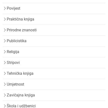
Povijest
Praktična knjiga
Prirodne znanosti
Publicistika
Religija
Stripovi
Tehnička knjiga
Umjetnost
Zavičajna knjiga
Škola i udžbenici