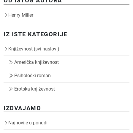
OD ISTOG AUTORA
Henry Miller
IZ ISTE KATEGORIJE
Književnost (svi naslovi)
Američka književnost
Psihološki roman
Erotska književnost
IZDVAJAMO
Najnovije u ponudi