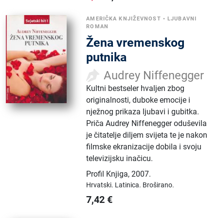
AMERIČKA KNJIŽEVNOST
•
LJUBAVNI
ROMAN
Žena vremenskog
putnika
Audrey Niffenegger
Kultni bestseler hvaljen zbog
originalnosti, duboke emocije i
nježnog prikaza ljubavi i gubitka.
Priča Audrey Niffenegger oduševila
je čitatelje diljem svijeta te je nakon
filmske ekranizacije dobila i svoju
televizijsku inačicu.
Profil Knjiga
,
2007.
Hrvatski.
Latinica.
Broširano.
7,42
€