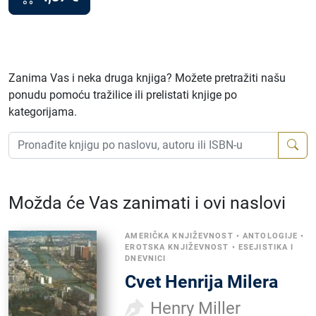
Zanima Vas i neka druga knjiga? Možete pretražiti našu
ponudu pomoću tražilice ili prelistati knjige po
kategorijama.
Možda će Vas zanimati i ovi naslovi
AMERIČKA KNJIŽEVNOST
•
ANTOLOGIJE
•
EROTSKA KNJIŽEVNOST
•
ESEJISTIKA I
DNEVNICI
Cvet Henrija Milera
Henry Miller