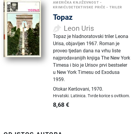
AMERIČKA KNJIŽEVNOST
•
KRIMIĆI/DETEKTIVSKE PRIČE
•
TRILER
Topaz
Leon Uris
Topaz je hladnoratovski triler Leona
Urisa, objavljen 1967. Roman je
proveo tjedan dana na vrhu liste
najprodavanijih knjiga The New York
Timesa i bio je Urisov prvi bestseler
u New York Timesu od Exodusa
1959.
Otokar Keršovani
,
1970.
Hrvatski.
Latinica.
Tvrde korice s ovitkom.
8,68
€