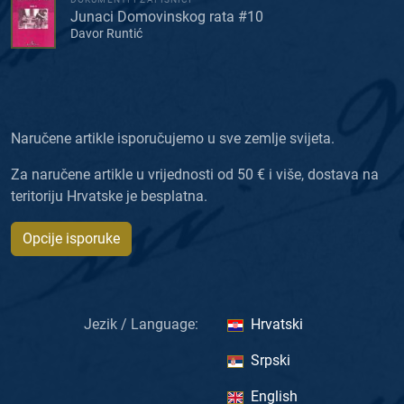
Junaci Domovinskog rata #10
Davor Runtić
Naručene artikle isporučujemo u sve zemlje svijeta.
Za naručene artikle u vrijednosti od 50 € i više, dostava na
teritoriju Hrvatske je besplatna.
Opcije isporuke
Jezik / Language:
Hrvatski
Srpski
English