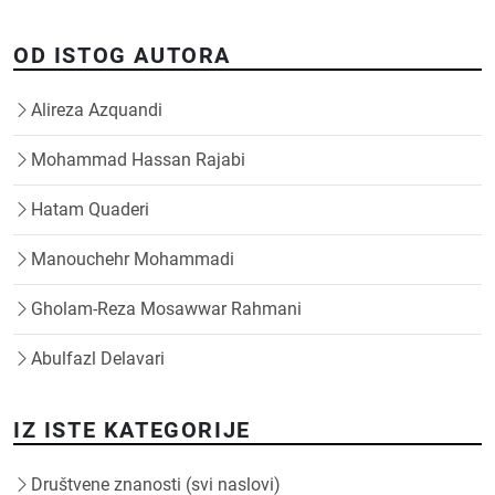
OD ISTOG AUTORA
Alireza Azquandi
Mohammad Hassan Rajabi
Hatam Quaderi
Manouchehr Mohammadi
Gholam-Reza Mosawwar Rahmani
Abulfazl Delavari
IZ ISTE KATEGORIJE
Društvene znanosti (svi naslovi)