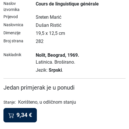
Naslov
Cours de linguistique générale
izvornika
Prijevod
Sreten Marić
Naslovnica
Dušan Ristić
Dimenzije
19,5 x 12,5 cm
Broj strana
282
Nakladnik
Nolit
, Beograd
, 1969.
Latinica.
Broširano.
Jezik:
Srpski
.
Jedan primjerak je u ponudi
:
Korišteno, u odličnom stanju
Stanje
9,34
€