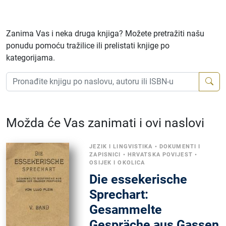
Zanima Vas i neka druga knjiga? Možete pretražiti našu
ponudu pomoću tražilice ili prelistati knjige po
kategorijama.
Možda će Vas zanimati i ovi naslovi
JEZIK I LINGVISTIKA
•
DOKUMENTI I
ZAPISNICI
•
HRVATSKA POVIJEST
•
OSIJEK I OKOLICA
Die essekerische
Sprechart:
Gesammelte
Gespräche aus Gassen