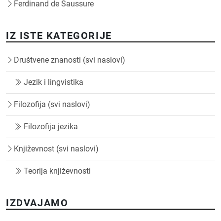
Ferdinand de Saussure
IZ ISTE KATEGORIJE
Društvene znanosti (svi naslovi)
Jezik i lingvistika
Filozofija (svi naslovi)
Filozofija jezika
Književnost (svi naslovi)
Teorija književnosti
IZDVAJAMO