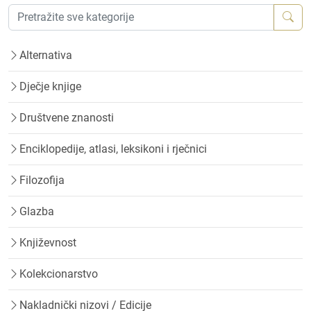
Alternativa
Dječje knjige
Društvene znanosti
Enciklopedije, atlasi, leksikoni i rječnici
Filozofija
Glazba
Književnost
Kolekcionarstvo
Nakladnički nizovi / Edicije