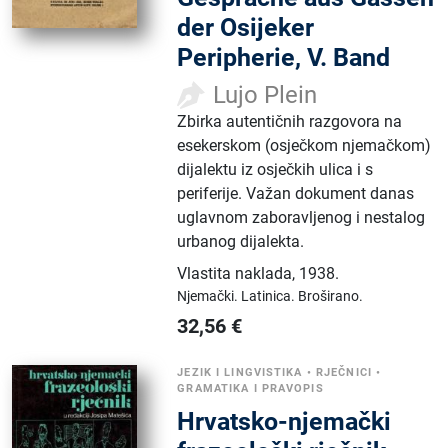
der Osijeker
Peripherie, V. Band
Lujo Plein
Zbirka autentičnih razgovora na
esekerskom (osječkom njemačkom)
dijalektu iz osječkih ulica i s
periferije. Važan dokument danas
uglavnom zaboravljenog i nestalog
urbanog dijalekta.
Vlastita naklada
,
1938.
Njemački.
Latinica.
Broširano.
32,56
€
JEZIK I LINGVISTIKA
•
RJEČNICI
•
GRAMATIKA I PRAVOPIS
Hrvatsko-njemački