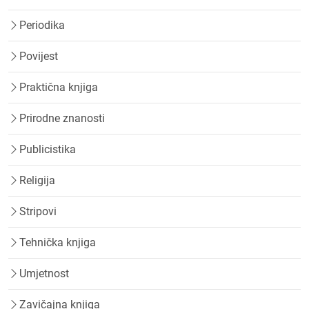
Periodika
Povijest
Praktična knjiga
Prirodne znanosti
Publicistika
Religija
Stripovi
Tehnička knjiga
Umjetnost
Zavičajna knjiga