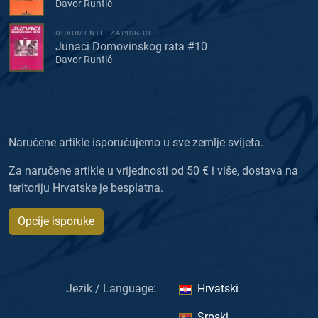
Davor Runtić
DOKUMENTI I ZAPISNICI
Junaci Domovinskog rata #10
Davor Runtić
Naručene artikle isporučujemo u sve zemlje svijeta.
Za naručene artikle u vrijednosti od 50 € i više, dostava na
teritoriju Hrvatske je besplatna.
Opcije isporuke
Jezik / Language:
Hrvatski
Srpski