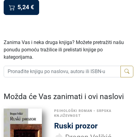
5,24
€
Zanima Vas i neka druga knjiga? Možete pretražiti našu
ponudu pomoću tražilice ili prelistati knjige po
kategorijama.
Možda će Vas zanimati i ovi naslovi
PSIHOLOŠKI ROMAN
•
SRPSKA
KNJIŽEVNOST
Ruski prozor