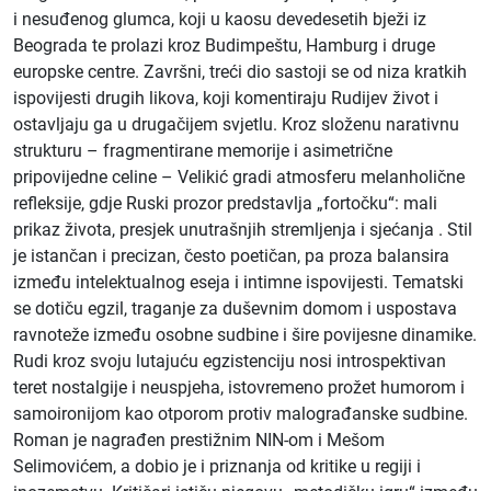
i nesuđenog glumca, koji u kaosu devedesetih bježi iz
Beograda te prolazi kroz Budimpeštu, Hamburg i druge
europske centre. Završni, treći dio sastoji se od niza kratkih
ispovijesti drugih likova, koji komentiraju Rudijev život i
ostavljaju ga u drugačijem svjetlu. Kroz složenu narativnu
strukturu – fragmentirane memorije i asimetrične
pripovijedne celine – Velikić gradi atmosferu melanholične
refleksije, gdje Ruski prozor predstavlja „fortočku“: mali
prikaz života, presjek unutrašnjih stremljenja i sjećanja . Stil
je istančan i precizan, često poetičan, pa proza balansira
između intelektualnog eseja i intimne ispovijesti. Tematski
se dotiču egzil, traganje za duševnim domom i uspostava
ravnoteže između osobne sudbine i šire povijesne dinamike.
Rudi kroz svoju lutajuću egzistenciju nosi introspektivan
teret nostalgije i neuspjeha, istovremeno prožet humorom i
samoironijom kao otporom protiv malograđanske sudbine.
Roman je nagrađen prestižnim NIN-om i Mešom
Selimovićem, a dobio je i priznanja od kritike u regiji i