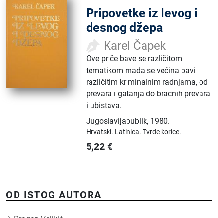
Pripovetke iz levog i
desnog džepa
Karel Čapek
Ove priče bave se različitom
tematikom mada se većina bavi
različitim kriminalnim radnjama, od
prevara i gatanja do bračnih prevara
i ubistava.
Jugoslavijapublik
,
1980.
Hrvatski.
Latinica.
Tvrde korice.
5,22
€
OD ISTOG AUTORA