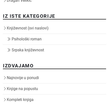
Dragan Velikić
IZ ISTE KATEGORIJE
Književnost (svi naslovi)
Psihološki roman
Srpska književnost
IZDVAJAMO
Najnovije u ponudi
Knjige na popustu
Kompleti knjiga