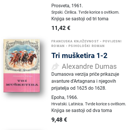
Prosveta
,
1961.
Srpski.
Ćirilica.
Tvrde korice s ovitkom.
Knjiga se sastoji od tri toma
11,42
€
FRANCUSKA KNJIŽEVNOST
•
POVIJESNI
ROMAN
•
PSIHOLOŠKI ROMAN
Tri mušketira 1-2
Alexandre Dumas
Dumasova verzija priče prikazuje
avanture d’Artagnana i njegovih
prijatelja od 1625 do 1628.
Epoha
,
1966.
Hrvatski.
Latinica.
Tvrde korice s ovitkom.
Knjiga se sastoji od dva toma
9,48
€