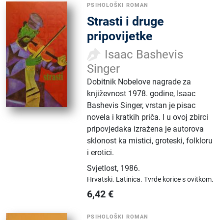
PSIHOLOŠKI ROMAN
Strasti i druge
pripovijetke
Isaac Bashevis
Singer
Dobitnik Nobelove nagrade za
književnost 1978. godine, Isaac
Bashevis Singer, vrstan je pisac
novela i kratkih priča. I u ovoj zbirci
pripovjedaka izražena je autorova
sklonost ka mistici, groteski, folkloru
i erotici.
Svjetlost
,
1986.
Hrvatski.
Latinica.
Tvrde korice s ovitkom.
6,42
€
PSIHOLOŠKI ROMAN