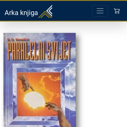
Arka knjiga