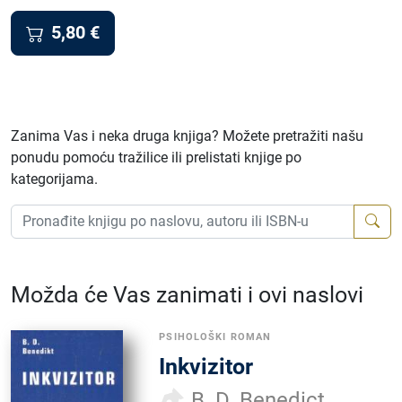
5,80
€
Zanima Vas i neka druga knjiga? Možete pretražiti našu
ponudu pomoću tražilice ili prelistati knjige po
kategorijama.
Možda će Vas zanimati i ovi naslovi
PSIHOLOŠKI ROMAN
Inkvizitor
B. D. Benedict