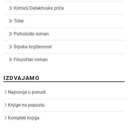
Krimići/Detektivske priče
Triler
Psihološki roman
Srpska književnost
Filozofski roman
IZDVAJAMO
Najnovije u ponudi
Knjige na popustu
Kompleti knjiga