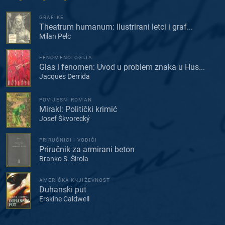
GRAFIKE
Theatrum humanum: Ilustrirani letci i graf...
Milan Pelc
FENOMENOLOGIJA
Glas i fenomen: Uvod u problem znaka u Hus...
Jacques Derrida
POVIJESNI ROMAN
Mirakl: Politički krimić
Josef Škvorecký
PRIRUČNICI I VODIČI
Priručnik za armirani beton
Branko S. Širola
AMERIČKA KNJIŽEVNOST
Duhanski put
Erskine Caldwell