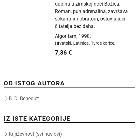
dubinu u zimskoj noći Božića.
Roman, pun adrenalina, završava
šokantnim obratom, ostavljajući
čitatelja bez daha.
Algoritam
,
1998.
Hrvatski.
Latinica.
Tvrde korice.
7,36
€
OD ISTOG AUTORA
B. D. Benedict
IZ ISTE KATEGORIJE
Književnost (svi naslovi)