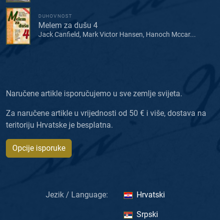
DUHOVNOST
Melem za dušu 4
Jack Canfield, Mark Victor Hansen, Hanoch Mccar...
Naručene artikle isporučujemo u sve zemlje svijeta.
Za naručene artikle u vrijednosti od 50 € i više, dostava na
teritoriju Hrvatske je besplatna.
Opcije isporuke
Jezik / Language:
Hrvatski
Srpski