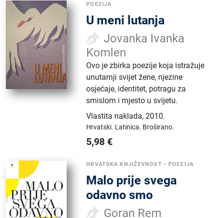
POEZIJA
U meni lutanja
Jovanka Ivanka
Komlen
Ovo je zbirka poezije koja istražuje
unutarnji svijet žene, njezine
osjećaje, identitet, potragu za
smislom i mjesto u svijetu.
Vlastita naklada
,
2010.
Hrvatski.
Latinica.
Broširano.
5,98
€
HRVATSKA KNJIŽEVNOST
•
POEZIJA
Malo prije svega
odavno smo
Goran Rem