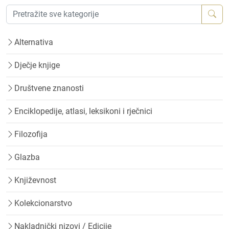
Alternativa
Dječje knjige
Društvene znanosti
Enciklopedije, atlasi, leksikoni i rječnici
Filozofija
Glazba
Književnost
Kolekcionarstvo
Nakladnički nizovi / Edicije