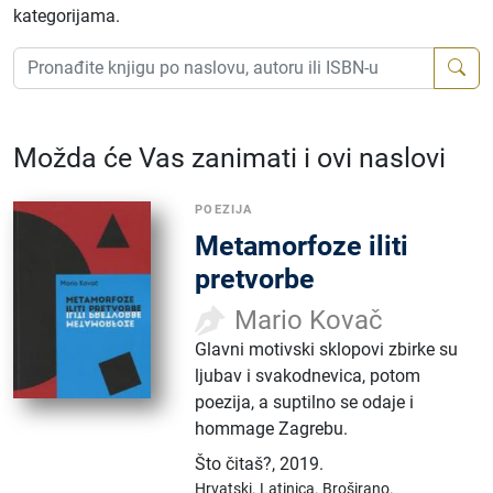
kategorijama.
Možda će Vas zanimati i ovi naslovi
POEZIJA
Metamorfoze iliti
pretvorbe
Mario Kovač
Glavni motivski sklopovi zbirke su
ljubav i svakodnevica, potom
poezija, a suptilno se odaje i
hommage Zagrebu.
Što čitaš?
,
2019.
Hrvatski.
Latinica.
Broširano.