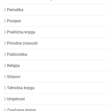
Periodika
Povijest
Praktična knjiga
Prirodne znanosti
Publicistika
Religija
Stripovi
Tehnička knjiga
Umjetnost
Zavičajna knjiga