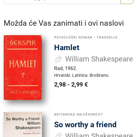
Možda će Vas zanimati i ovi naslovi
PSIHOLOŠKI ROMAN
•
TRAGEDIJA
Hamlet
William Shakespeare
Rad
,
1962.
Hrvatski.
Latinica.
Broširano.
2,98
-
2,99
€
BRITANSKA KNJIŽEVNOST
So worthy a friend
William Shakespeare