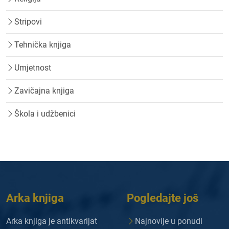
Stripovi
Tehnička knjiga
Umjetnost
Zavičajna knjiga
Škola i udžbenici
Arka knjiga
Pogledajte još
Arka knjiga je antikvarijat
Najnovije u ponudi