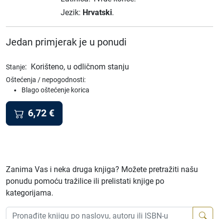
Jezik:
Hrvatski
.
Jedan primjerak je u ponudi
:
Korišteno, u odličnom stanju
Stanje
Oštećenja / nepogodnosti:
Blago oštećenje korica
6,72
€
Zanima Vas i neka druga knjiga? Možete pretražiti našu
ponudu pomoću tražilice ili prelistati knjige po
kategorijama.