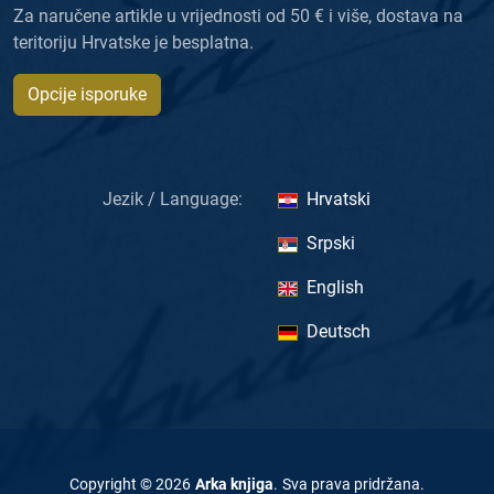
Za naručene artikle u vrijednosti od 50 € i više, dostava na
teritoriju Hrvatske je besplatna.
Opcije isporuke
Jezik / Language:
Hrvatski
Srpski
English
Deutsch
Copyright ©
2026
Arka knjiga
.
Sva prava pridržana
.