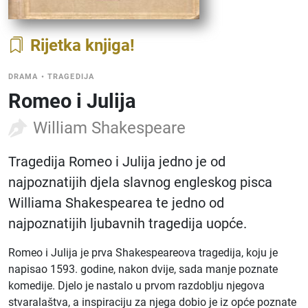
Rijetka knjiga
DRAMA
•
TRAGEDIJA
Romeo i Julija
William Shakespeare
Tragedija Romeo i Julija jedno je od
najpoznatijih djela slavnog engleskog pisca
Williama Shakespearea te jedno od
najpoznatijih ljubavnih tragedija uopće.
Romeo i Julija je prva Shakespeareova tragedija, koju je
napisao 1593. godine, nakon dvije, sada manje poznate
komedije. Djelo je nastalo u prvom razdoblju njegova
stvaralaštva, a inspiraciju za njega dobio je iz opće poznate