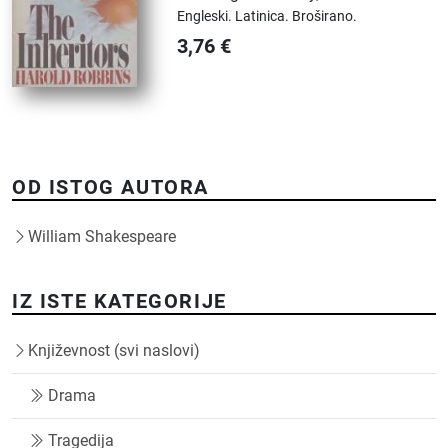
Engleski.
Latinica.
Broširano.
3,76
€
OD ISTOG AUTORA
William Shakespeare
IZ ISTE KATEGORIJE
Književnost (svi naslovi)
Drama
Tragedija