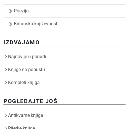
Poezija
Britanska književnost
IZDVAJAMO
Najnovije u ponudi
Knjige na popustu
Kompleti knjiga
POGLEDAJTE JOŠ
Antikvarne knjige
Rijetke knjige