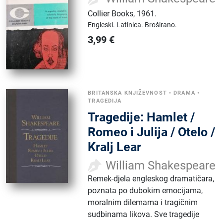
Collier Books
,
1961.
Engleski.
Latinica.
Broširano.
3,99
€
BRITANSKA KNJIŽEVNOST
•
DRAMA
•
TRAGEDIJA
Tragedije: Hamlet /
Romeo i Julija / Otelo /
Kralj Lear
William Shakespeare
Remek-djela engleskog dramatičara,
poznata po dubokim emocijama,
moralnim dilemama i tragičnim
sudbinama likova. Sve tragedije