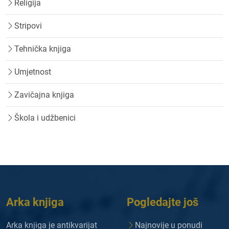
Religija
Stripovi
Tehnička knjiga
Umjetnost
Zavičajna knjiga
Škola i udžbenici
Arka knjiga
Pogledajte još
Arka knjiga je antikvarijat
Najnovije u ponudi