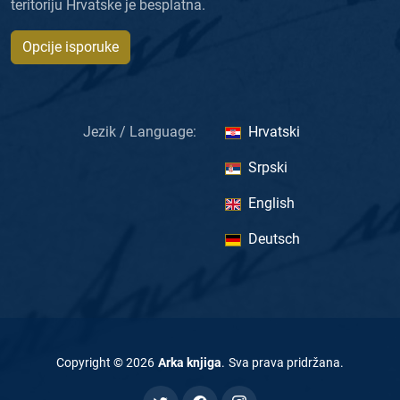
teritoriju Hrvatske je besplatna.
Opcije isporuke
Jezik / Language:
Hrvatski
Srpski
English
Deutsch
Copyright ©
2026
Arka knjiga
.
Sva prava pridržana
.