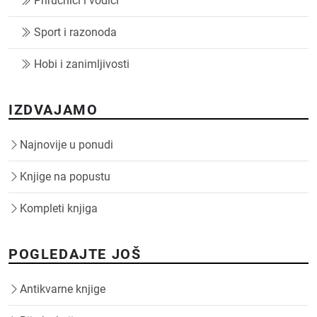
Priručnici i vodiči
Sport i razonoda
Hobi i zanimljivosti
IZDVAJAMO
Najnovije u ponudi
Knjige na popustu
Kompleti knjiga
POGLEDAJTE JOŠ
Antikvarne knjige