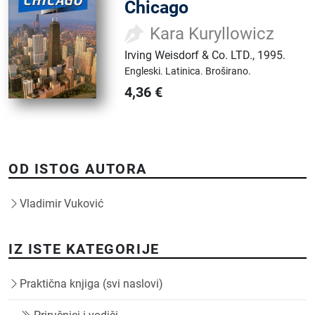
Chicago
Kara Kuryllowicz
Irving Weisdorf & Co. LTD.
,
1995.
Engleski.
Latinica.
Broširano.
4,36
€
OD ISTOG AUTORA
Vladimir Vuković
IZ ISTE KATEGORIJE
Praktična knjiga (svi naslovi)