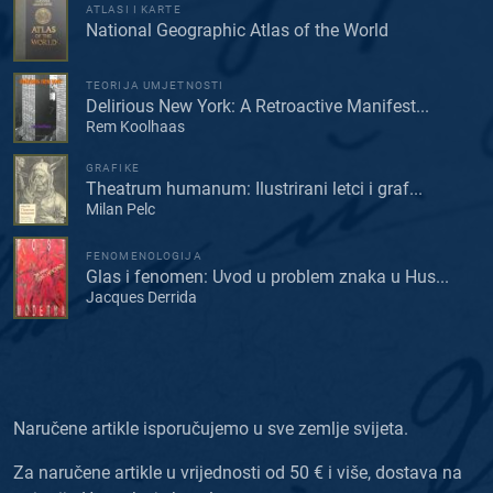
ATLASI I KARTE
National Geographic Atlas of the World
TEORIJA UMJETNOSTI
Delirious New York: A Retroactive Manifest...
Rem Koolhaas
GRAFIKE
Theatrum humanum: Ilustrirani letci i graf...
Milan Pelc
FENOMENOLOGIJA
Glas i fenomen: Uvod u problem znaka u Hus...
Jacques Derrida
Naručene artikle isporučujemo u sve zemlje svijeta.
Za naručene artikle u vrijednosti od 50 € i više, dostava na