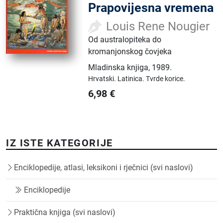
Prapovijesna vremena
Louis Rene Nougier
Od australopiteka do
kromanjonskog čovjeka
Mladinska knjiga
,
1989.
Hrvatski.
Latinica.
Tvrde korice.
6,98
€
IZ ISTE KATEGORIJE
Enciklopedije, atlasi, leksikoni i rječnici (svi naslovi)
Enciklopedije
Praktična knjiga (svi naslovi)