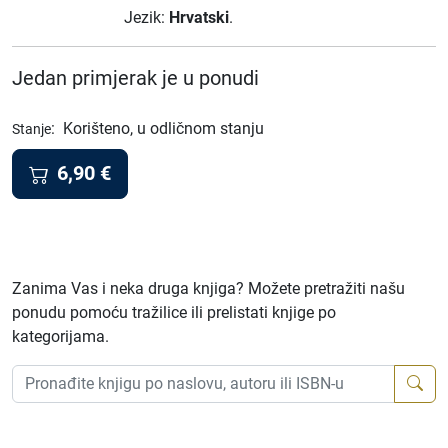
Jezik:
Hrvatski
.
Jedan primjerak je u ponudi
:
Korišteno, u odličnom stanju
Stanje
6,90
€
Zanima Vas i neka druga knjiga? Možete pretražiti našu
ponudu pomoću tražilice ili prelistati knjige po
kategorijama.