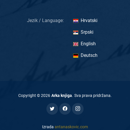
Jezik / Language:
Hrvatski
Srpski
English
Deutsch
Copyright ©
2026
Arka knjiga
.
Sva prava pridržana
.
Izrada
antanaskovic.com