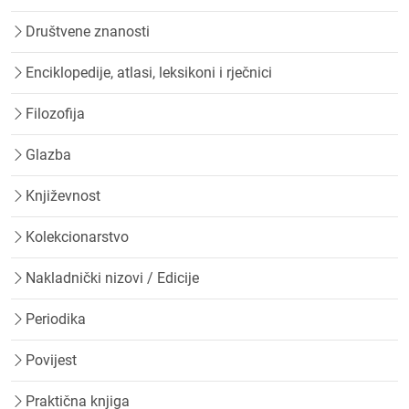
Društvene znanosti
Enciklopedije, atlasi, leksikoni i rječnici
Filozofija
Glazba
Književnost
Kolekcionarstvo
Nakladnički nizovi / Edicije
Periodika
Povijest
Praktična knjiga