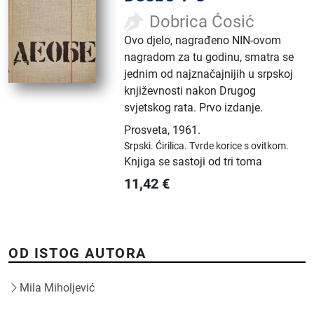
Dobrica Ćosić
Ovo djelo, nagrađeno NIN-ovom
nagradom za tu godinu, smatra se
jednim od najznačajnijih u srpskoj
književnosti nakon Drugog
svjetskog rata. Prvo izdanje.
Prosveta
,
1961.
Srpski.
Ćirilica.
Tvrde korice s ovitkom.
Knjiga se sastoji od tri toma
11,42
€
OD ISTOG AUTORA
Mila Miholjević