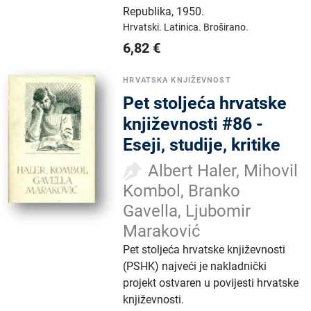
Republika
,
1950.
Hrvatski.
Latinica.
Broširano.
6,82
€
HRVATSKA KNJIŽEVNOST
Pet stoljeća hrvatske
književnosti #86 -
Eseji, studije, kritike
Albert Haler, Mihovil
Kombol, Branko
Gavella, Ljubomir
Maraković
Pet stoljeća hrvatske književnosti
(PSHK) najveći je nakladnički
projekt ostvaren u povijesti hrvatske
književnosti.