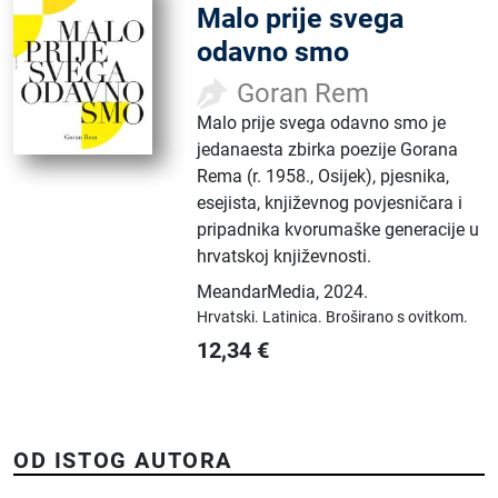
Malo prije svega
odavno smo
Goran Rem
Malo prije svega odavno smo je
jedanaesta zbirka poezije Gorana
Rema (r. 1958., Osijek), pjesnika,
esejista, književnog povjesničara i
pripadnika kvorumaške generacije u
hrvatskoj književnosti.
MeandarMedia
,
2024.
Hrvatski.
Latinica.
Broširano s ovitkom.
12,34
€
OD ISTOG AUTORA