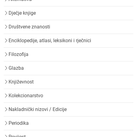
Dječje knjige
Društvene znanosti
Enciklopedije, atlasi, leksikoni i rječnici
Filozofija
Glazba
Književnost
Kolekcionarstvo
Nakladnički nizovi / Edicije
Periodika
Povijest