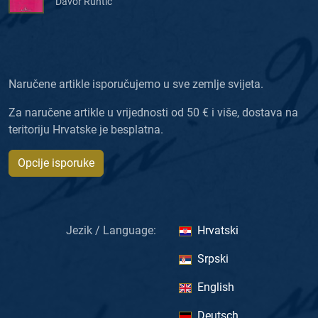
Davor Runtić
Naručene artikle isporučujemo u sve zemlje svijeta.
Za naručene artikle u vrijednosti od 50 € i više, dostava na
teritoriju Hrvatske je besplatna.
Opcije isporuke
Jezik / Language:
Hrvatski
Srpski
English
Deutsch