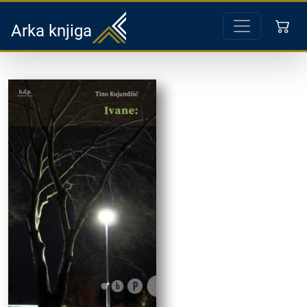
Arka knjiga