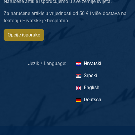
Naručene artikle isporučujemo u sve zemlje svijeta.
Za naručene artikle u vrijednosti od 50 € i više, dostava na
teritoriju Hrvatske je besplatna.
Opcije isporuke
Jezik / Language:
Hrvatski
Srpski
English
Deutsch