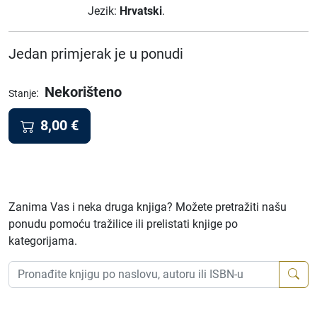
Jezik:
Hrvatski
.
Jedan primjerak je u ponudi
Nekorišteno
:
Stanje
8,00
€
Zanima Vas i neka druga knjiga? Možete pretražiti našu
ponudu pomoću tražilice ili prelistati knjige po
kategorijama.