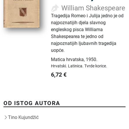
William Shakespeare
Tragedija Romeo i Julija jedno je od
najpoznatijih djela slavnog
engleskog pisca Williama
Shakespearea te jedno od
najpoznatijih ljubavnih tragedija
uopće.
Matica hrvatska
,
1950.
Hrvatski.
Latinica.
Tvrde korice.
6,72
€
OD ISTOG AUTORA
Tino Kujundžić