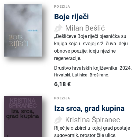
POEZIJA
Boje riječi
Milan Bešlić
„Bešlićeve Boje riječi pjesnička su
knjiga koja u svojoj srži čuva ideju
obnove poezije; ideju njezine
regeneracije.
Društvo hrvatskih književnika
,
2024.
Hrvatski.
Latinica.
Broširano.
6,18
€
POEZIJA
Iza srca, grad kupina
Kristina Špiranec
Riječ je o zbirci u kojoj grad postaje
sugovornik, prostor čije ulice,