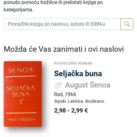
ponudu pomoću tražilice ili prelistati knjige po
kategorijama.
Možda će Vas zanimati i ovi naslovi
PSIHOLOŠKI ROMAN
Seljačka buna
August Šenoa
Rad
,
1964.
Srpski.
Latinica.
Broširano.
2,98
-
2,99
€