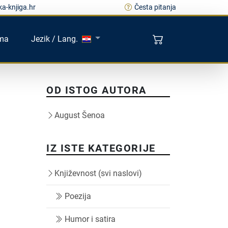
a-knjiga.hr
Česta pitanja
ma
Jezik / Lang.
OD ISTOG AUTORA
August Šenoa
IZ ISTE KATEGORIJE
Književnost (svi naslovi)
Poezija
Humor i satira