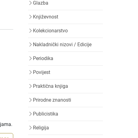
Glazba
Književnost
Kolekcionarstvo
Nakladnički nizovi / Edicije
Periodika
Povijest
Praktična knjiga
Prirodne znanosti
Publicistika
ijama.
Religija