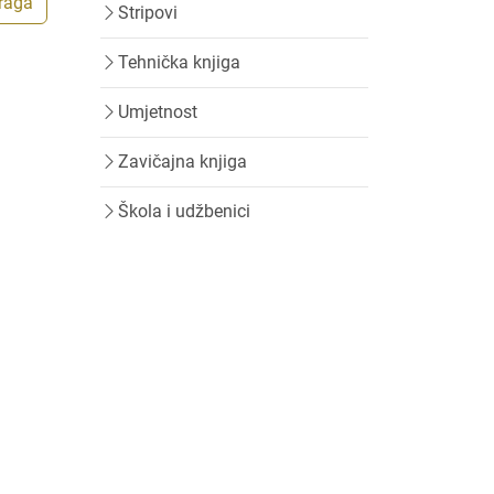
traga
Stripovi
Tehnička knjiga
Umjetnost
Zavičajna knjiga
Škola i udžbenici