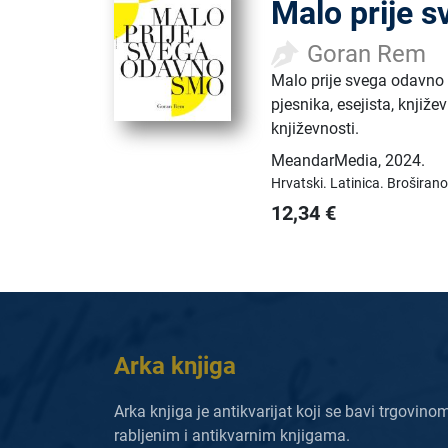
Malo prije 
Goran Rem
Malo prije svega odavno 
pjesnika, esejista, knjiž
književnosti.
MeandarMedia
,
2024.
Hrvatski.
Latinica.
Broširano
12,34
€
Arka knjiga
Arka knjiga je antikvarijat koji se bavi trgovino
rabljenim i antikvarnim knjigama.