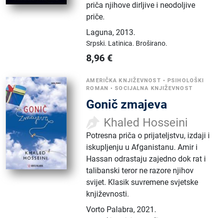
priča njihove dirljive i neodoljive
priče.
Laguna
,
2013.
Srpski.
Latinica.
Broširano.
8,96
€
AMERIČKA KNJIŽEVNOST
•
PSIHOLOŠKI
ROMAN
•
SOCIJALNA KNJIŽEVNOST
Gonič zmajeva
Khaled Hosseini
Potresna priča o prijateljstvu, izdaji i
iskupljenju u Afganistanu. Amir i
Hassan odrastaju zajedno dok rat i
talibanski teror ne razore njihov
svijet. Klasik suvremene svjetske
književnosti.
Vorto Palabra
,
2021.