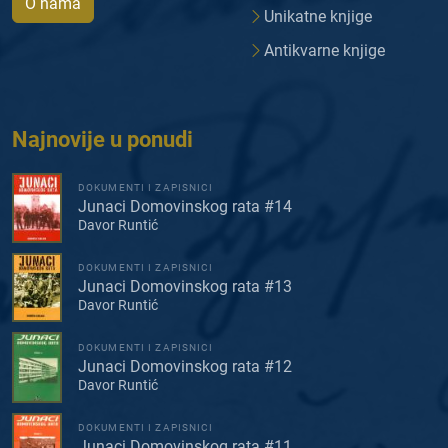
O nama
Unikatne knjige
Antikvarne knjige
Najnovije u ponudi
DOKUMENTI I ZAPISNICI
Junaci Domovinskog rata #14
Davor Runtić
DOKUMENTI I ZAPISNICI
Junaci Domovinskog rata #13
Davor Runtić
DOKUMENTI I ZAPISNICI
Junaci Domovinskog rata #12
Davor Runtić
DOKUMENTI I ZAPISNICI
Junaci Domovinskog rata #11