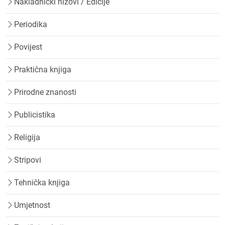
Nakladnički nizovi / Edicije
Periodika
Povijest
Praktična knjiga
Prirodne znanosti
Publicistika
Religija
Stripovi
Tehnička knjiga
Umjetnost