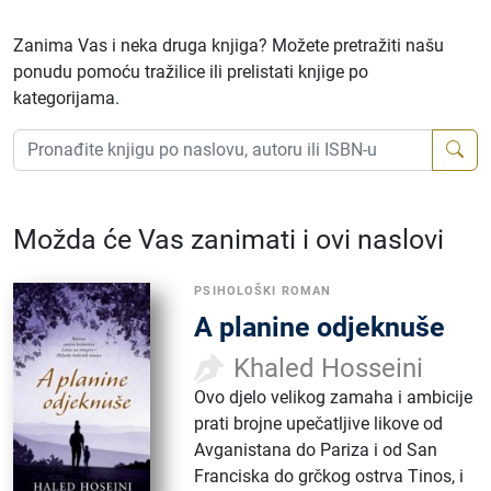
Zanima Vas i neka druga knjiga? Možete pretražiti našu
ponudu pomoću tražilice ili prelistati knjige po
kategorijama.
Možda će Vas zanimati i ovi naslovi
PSIHOLOŠKI ROMAN
A planine odjeknuše
Khaled Hosseini
Ovo djelo velikog zamaha i ambicije
prati brojne upečatljive likove od
Avganistana do Pariza i od San
Franciska do grčkog ostrva Tinos, i