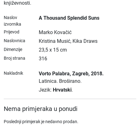
književnosti.
Naslov
A Thousand Splendid Suns
izvornika
Prijevod
Marko Kovačić
Naslovnica
Kristina Musić, Kika Draws
Dimenzije
23,5 x 15 cm
Broj strana
316
Nakladnik
Vorto Palabra
, Zagreb
, 2018.
Latinica.
Broširano.
Jezik:
Hrvatski
.
Nema primjeraka u ponudi
Poslednji primjerak je nedavno prodan.