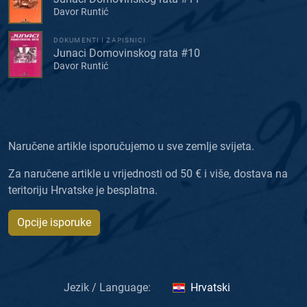
Davor Runtić
DOKUMENTI I ZAPISNICI
Junaci Domovinskog rata #10
Davor Runtić
Naručene artikle isporučujemo u sve zemlje svijeta.
Za naručene artikle u vrijednosti od 50 € i više, dostava na
teritoriju Hrvatske je besplatna.
Opcije isporuke
Jezik / Language:
Hrvatski