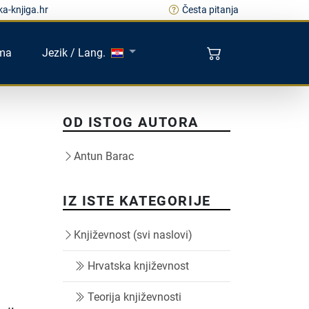
a-knjiga.hr
Česta pitanja
ma
Jezik / Lang.
OD ISTOG AUTORA
Antun Barac
IZ ISTE KATEGORIJE
i
Književnost (svi naslovi)
Hrvatska književnost
Teorija književnosti