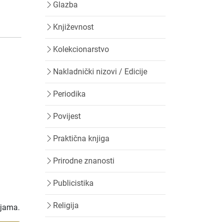
Glazba
Književnost
Kolekcionarstvo
Nakladnički nizovi / Edicije
Periodika
Povijest
Praktična knjiga
Prirodne znanosti
Publicistika
Religija
ijama.