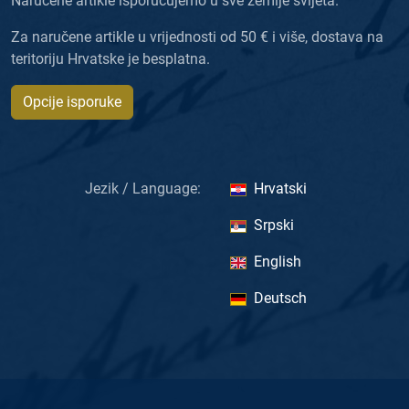
Naručene artikle isporučujemo u sve zemlje svijeta.
Za naručene artikle u vrijednosti od 50 € i više, dostava na
teritoriju Hrvatske je besplatna.
Opcije isporuke
Jezik / Language:
Hrvatski
Srpski
English
Deutsch