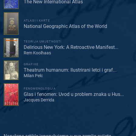
The New International Atlas
ATLASI I KARTE
National Geographic Atlas of the World
TEORIJA UMJETNOSTI
Delirious New York: A Retroactive Manifest...
Rem Koolhaas
GRAFIKE
Theatrum humanum: Ilustrirani letci i graf...
Milan Pelc
FENOMENOLOGIJA
Glas i fenomen: Uvod u problem znaka u Hus...
Jacques Derrida