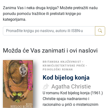
Zanima Vas i neka druga knjiga? Možete pretražiti našu
ponudu pomoću tražilice ili prelistati knjige po
kategorijama.
Možda će Vas zanimati i ovi naslovi
BRITANSKA KNJIŽEVNOST
•
KRIMIĆI/DETEKTIVSKE PRIČE
•
PSIHOLOŠKI ROMAN
Kod bijelog konja
Agatha Christie
U romanu Kod bijelog konja (1961.)
Christie spaja nadnaravno i
racionalno u priči o misterioznim