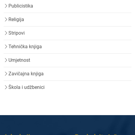
Publicistika
Religija
Stripovi
Tehnička knjiga
Umjetnost
Zavičajna knjiga
Škola i udžbenici