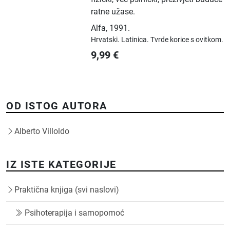
ratne užase.
Alfa
,
1991.
Hrvatski.
Latinica.
Tvrde korice s ovitkom.
9,99
€
OD ISTOG AUTORA
Alberto Villoldo
IZ ISTE KATEGORIJE
Praktična knjiga (svi naslovi)
Psihoterapija i samopomoć