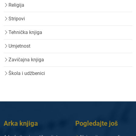
Religija
Stripovi
Tehnička knjiga
Umjetnost
Zavičajna knjiga
Škola i udžbenici
Arka knjiga
Pogledajte još