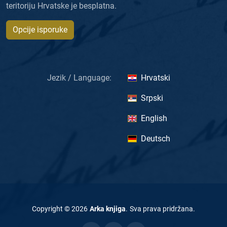
teritoriju Hrvatske je besplatna.
Opcije isporuke
Jezik / Language:
Hrvatski
Srpski
English
Deutsch
Copyright ©
2026
Arka knjiga
.
Sva prava pridržana
.