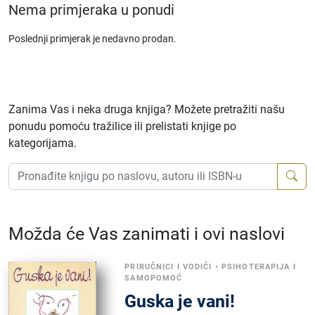
Nema primjeraka u ponudi
Poslednji primjerak je nedavno prodan.
Zanima Vas i neka druga knjiga? Možete pretražiti našu
ponudu pomoću tražilice ili prelistati knjige po
kategorijama.
Možda će Vas zanimati i ovi naslovi
PRIRUČNICI I VODIČI
•
PSIHOTERAPIJA I
SAMOPOMOĆ
Guska je vani!