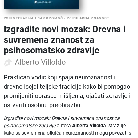
PSIHOTERAPIJA I SAMOPOMOĆ
•
POPULARNA ZNANOST
Izgradite novi mozak: Drevna i
suvremena znanost za
psihosomatsko zdravlje
Alberto Villoldo
Praktičan vodič koji spaja neuroznanost i
drevne iscjeliteljske tradicije kako bi pomogao
promijeniti obrasce mišljenja, ojačati zdravlje i
ostvariti osobnu preobrazbu.
Izgradite novi mozak: Drevna i suvremena znanost za
psihosomatsko zdravlje
autora
Alberta Villolda
istražuje
kako se suvremena otkrića neuroznanosti mogu povezati s