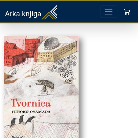
Arka knjiga