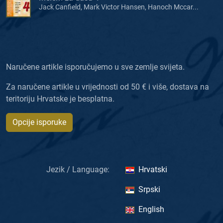
Jack Canfield, Mark Victor Hansen, Hanoch Mccar...
Naručene artikle isporučujemo u sve zemlje svijeta.
Za naručene artikle u vrijednosti od 50 € i više, dostava na
teritoriju Hrvatske je besplatna.
Opcije isporuke
Jezik / Language:
Hrvatski
Srpski
English