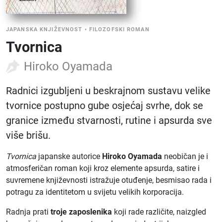
JAPANSKA KNJIŽEVNOST
•
FILOZOFSKI ROMAN
Tvornica
Hiroko Oyamada
Radnici izgubljeni u beskrajnom sustavu velike
tvornice postupno gube osjećaj svrhe, dok se
granice između stvarnosti, rutine i apsurda sve
više brišu.
Tvornica
japanske autorice
Hiroko Oyamada
neobičan je i
atmosferičan roman koji kroz elemente apsurda, satire i
suvremene književnosti istražuje otuđenje, besmisao rada i
potragu za identitetom u svijetu velikih korporacija.
Radnja prati
troje zaposlenika
koji rade različite, naizgled