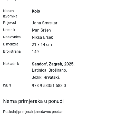
Naslov
Kojo
izvornika
Prijevod
Jana Smrekar
Urednik
Ivan Sršen
Naslovnica
Nikša Eršek
Dimenzije
21 x 14 cm
Broj strana
149
Nakladnik
Sandorf
, Zagreb
, 2025.
Latinica.
Broširano.
Jezik:
Hrvatski
.
ISBN
978-9-53351-583-0
Nema primjeraka u ponudi
Poslednji primjerak je nedavno prodan.