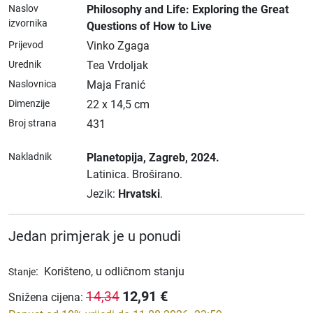
Naslov
Philosophy and Life: Exploring the Great
izvornika
Questions of How to Live
Prijevod
Vinko Zgaga
Urednik
Tea Vrdoljak
Naslovnica
Maja Franić
Dimenzije
22 x 14,5 cm
Broj strana
431
Nakladnik
Planetopija
, Zagreb
, 2024.
Latinica.
Broširano.
Jezik:
Hrvatski
.
Jedan primjerak je u ponudi
:
Korišteno, u odličnom stanju
Stanje
12,91
€
14,34
Snižena cijena
: