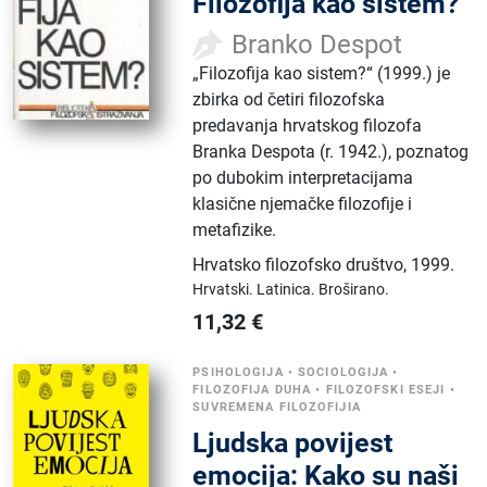
Filozofija kao sistem?
Branko Despot
„Filozofija kao sistem?“ (1999.) je
zbirka od četiri filozofska
predavanja hrvatskog filozofa
Branka Despota (r. 1942.), poznatog
po dubokim interpretacijama
klasične njemačke filozofije i
metafizike.
Hrvatsko filozofsko društvo
,
1999.
Hrvatski.
Latinica.
Broširano.
11,32
€
PSIHOLOGIJA
•
SOCIOLOGIJA
•
FILOZOFIJA DUHA
•
FILOZOFSKI ESEJI
•
SUVREMENA FILOZOFIJIA
Ljudska povijest
emocija: Kako su naši