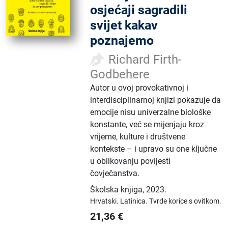
osjećaji sagradili
svijet kakav
poznajemo
Richard Firth-
Godbehere
Autor u ovoj provokativnoj i
interdisciplinarnoj knjizi pokazuje da
emocije nisu univerzalne biološke
konstante, već se mijenjaju kroz
vrijeme, kulture i društvene
kontekste – i upravo su one ključne
u oblikovanju povijesti
čovječanstva.
Školska knjiga
,
2023.
Hrvatski.
Latinica.
Tvrde korice s ovitkom.
21,36
€