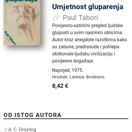
Umjetnost gluparenja
Paul Tabori
Povijesno-satirični pregled ljudske
gluposti u svim njezinim oblicima.
Autor kroz anegdote razotkriva kako
su zabune, predrasude i pohlepa
oblikovale ljudsku civilizaciju i
povijesne događaje.
Naprijed
,
1975.
Hrvatski.
Latinica.
Broširano.
8,42
€
OD ISTOG AUTORA
A. C. Grayling