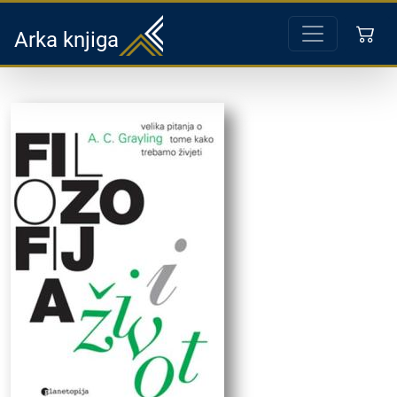
Arka knjiga