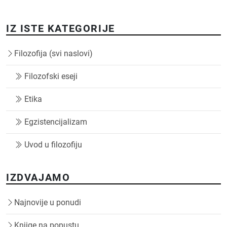
IZ ISTE KATEGORIJE
Filozofija (svi naslovi)
Filozofski eseji
Etika
Egzistencijalizam
Uvod u filozofiju
IZDVAJAMO
Najnovije u ponudi
Knjige na popustu