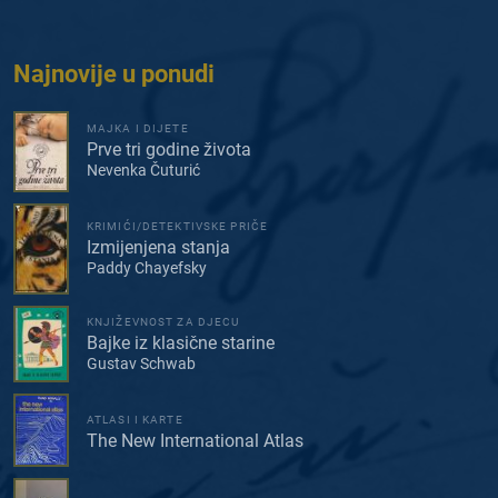
Najnovije u ponudi
MAJKA I DIJETE
Prve tri godine života
Nevenka Čuturić
KRIMIĆI/DETEKTIVSKE PRIČE
Izmijenjena stanja
Paddy Chayefsky
KNJIŽEVNOST ZA DJECU
Bajke iz klasične starine
Gustav Schwab
ATLASI I KARTE
The New International Atlas