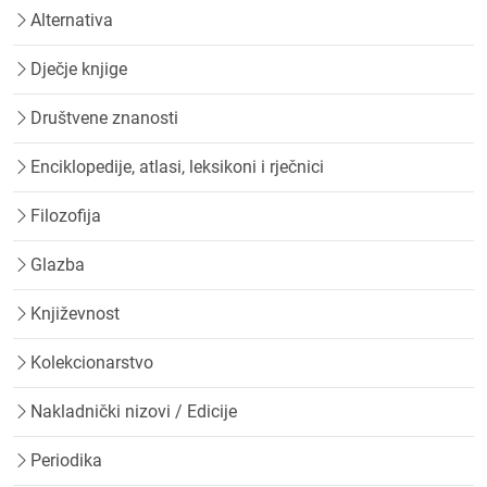
Alternativa
Dječje knjige
Društvene znanosti
Enciklopedije, atlasi, leksikoni i rječnici
Filozofija
Glazba
Književnost
Kolekcionarstvo
Nakladnički nizovi / Edicije
Periodika