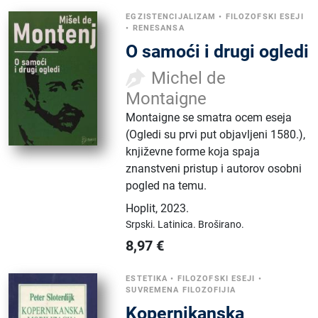
EGZISTENCIJALIZAM
•
FILOZOFSKI ESEJI
•
RENESANSA
O samoći i drugi ogledi
Michel de
Montaigne
Montaigne se smatra ocem eseja
(Ogledi su prvi put objavljeni 1580.),
književne forme koja spaja
znanstveni pristup i autorov osobni
pogled na temu.
Hoplit
,
2023.
Srpski.
Latinica.
Broširano.
8,97
€
ESTETIKA
•
FILOZOFSKI ESEJI
•
SUVREMENA FILOZOFIJIA
Kopernikanska