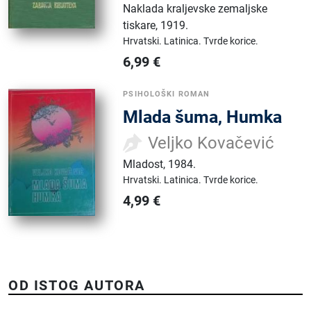
Naklada kraljevske zemaljske
tiskare
,
1919.
Hrvatski.
Latinica.
Tvrde korice.
6,99
€
PSIHOLOŠKI ROMAN
Mlada šuma, Humka
Veljko Kovačević
Mladost
,
1984.
Hrvatski.
Latinica.
Tvrde korice.
4,99
€
OD ISTOG AUTORA