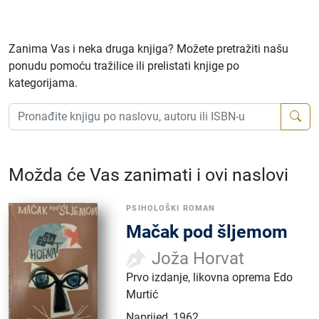
Zanima Vas i neka druga knjiga? Možete pretražiti našu
ponudu pomoću tražilice ili prelistati knjige po
kategorijama.
Možda će Vas zanimati i ovi naslovi
PSIHOLOŠKI ROMAN
Mačak pod šljemom
Joža Horvat
Prvo izdanje, likovna oprema Edo
Murtić
Naprijed
,
1962.