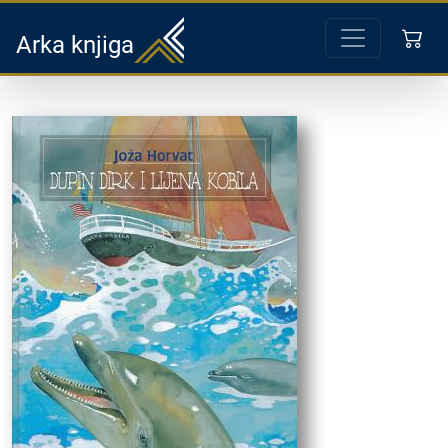
Arka knjiga