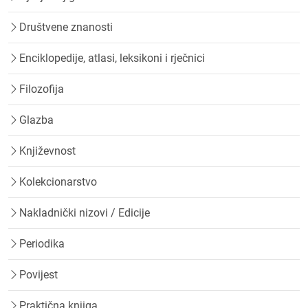
Društvene znanosti
Enciklopedije, atlasi, leksikoni i rječnici
Filozofija
Glazba
Književnost
Kolekcionarstvo
Nakladnički nizovi / Edicije
Periodika
Povijest
Praktična knjiga