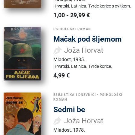
Hrvatski.
Latinica.
Tvrde korice s ovitkom.
1,00
-
29,99
€
PSIHOLOŠKI ROMAN
Mačak pod šljemom
Joža Horvat
Mladost
,
1985.
Hrvatski.
Latinica.
Tvrde korice.
4,99
€
ESEJISTIKA I DNEVNICI
•
PSIHOLOŠKI
ROMAN
Sedmi be
Joža Horvat
Mladost
,
1978.