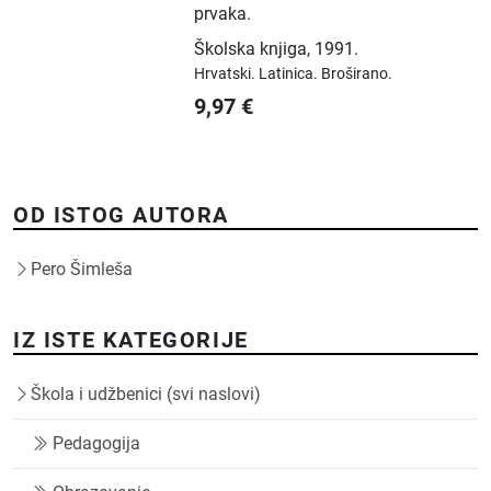
prvaka.
Školska knjiga
,
1991.
Hrvatski.
Latinica.
Broširano.
9,97
€
OD ISTOG AUTORA
Pero Šimleša
IZ ISTE KATEGORIJE
Škola i udžbenici (svi naslovi)
Pedagogija