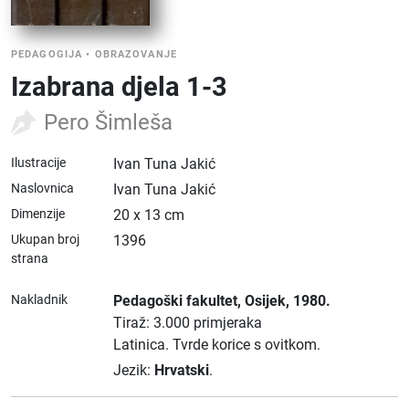
PEDAGOGIJA
•
OBRAZOVANJE
Izabrana djela 1-3
Pero Šimleša
Ilustracije
Ivan Tuna Jakić
Naslovnica
Ivan Tuna Jakić
Dimenzije
20 x 13 cm
Ukupan broj
1396
strana
Nakladnik
Pedagoški fakultet
, Osijek
, 1980.
Tiraž: 3.000 primjeraka
Latinica.
Tvrde korice s ovitkom.
Jezik:
Hrvatski
.