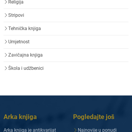
Religija
Stripovi
Tehnička knjiga
Umjetnost
Zavičajna knjiga
Škola i udžbenici
Arka knjiga
Pogledajte još
Arka knjiga je antikvarijat
Najnovije u ponudi