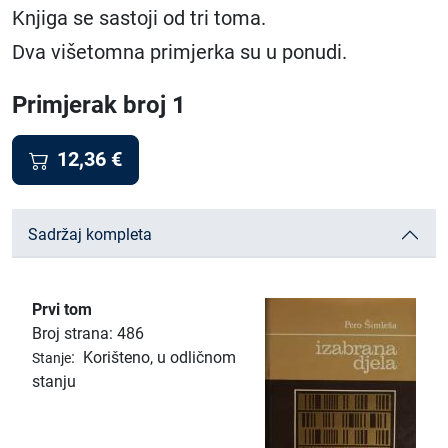
Knjiga se sastoji od tri toma.
Dva višetomna primjerka su u ponudi.
Primjerak broj 1
12,36
€
Sadržaj kompleta
Prvi tom
Broj strana: 486
:
Korišteno, u odličnom
Stanje
stanju