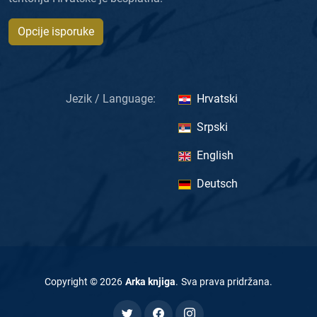
Opcije isporuke
Jezik / Language:
Hrvatski
Srpski
English
Deutsch
Copyright ©
2026
Arka knjiga
.
Sva prava pridržana
.