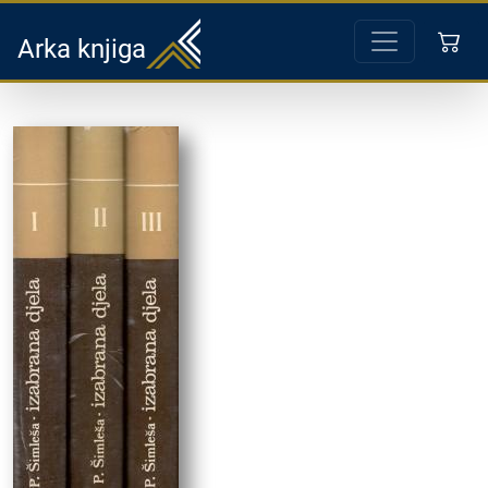
Arka knjiga