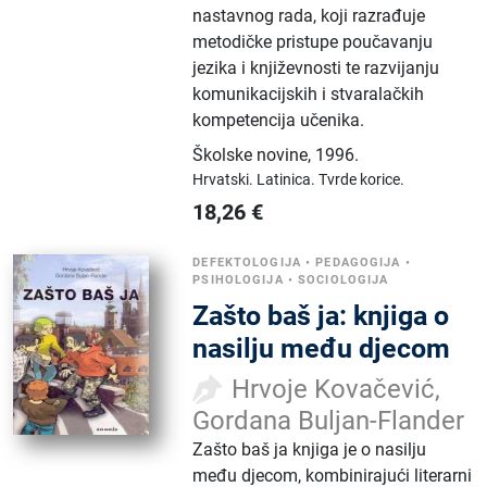
nastavnog rada, koji razrađuje
metodičke pristupe poučavanju
jezika i književnosti te razvijanju
komunikacijskih i stvaralačkih
kompetencija učenika.
Školske novine
,
1996.
Hrvatski.
Latinica.
Tvrde korice.
18,26
€
DEFEKTOLOGIJA
•
PEDAGOGIJA
•
PSIHOLOGIJA
•
SOCIOLOGIJA
Zašto baš ja: knjiga o
nasilju među djecom
Hrvoje Kovačević,
Gordana Buljan-Flander
Zašto baš ja knjiga je o nasilju
među djecom, kombinirajući literarni