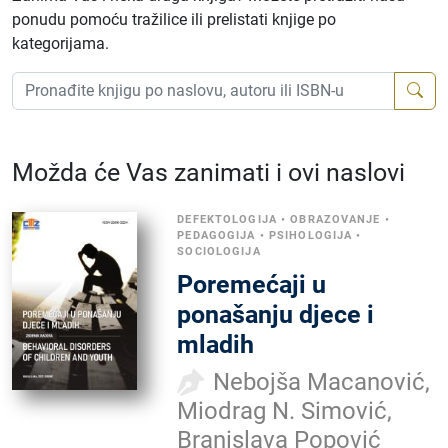
ponudu pomoću tražilice ili prelistati knjige po
kategorijama.
Možda će Vas zanimati i ovi naslovi
DEFEKTOLOGIJA
•
OBRAZOVANJE
•
PEDAGOGIJA
•
PSIHOLOGIJA
•
SOCIOLOGIJA
Poremećaji u
ponašanju djece i
mladih
Nebojša Macanović,
Miodrag N. Simović,
Branislava Popović