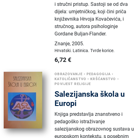
i stručni pristup. Sastoji se od dva
dijela: umjetničkog, koji čini priča
književnika Hrvoja Kovačevića, i
stručnog, autora psihologinje
Gordane Buljan-Flander.
Znanje
,
2005.
Hrvatski.
Latinica.
Tvrde korice.
6,72
€
OBRAZOVANJE
•
PEDAGOGIJA
•
KATOLIČANSTVO
•
KRŠĆANSTVO
•
POVIJEST RELIGIJE
Salezijanska škola u
Europi
Knjiga predstavlja znanstveno i
pedagoško istraživanje
salezijanskog obrazovnog sustava u
europskom kontekstu, s posebnim