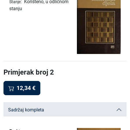
:
Korišteno, u odličnom
Stanje
stanju
Primjerak broj 2
12,34
€
Sadržaj kompleta