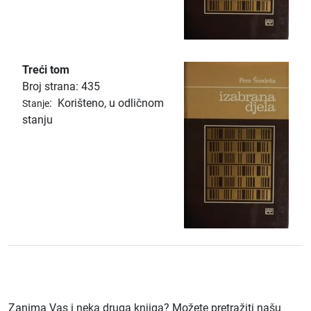
Treći tom
Broj strana: 435
:
Korišteno, u odličnom
Stanje
stanju
Zanima Vas i neka druga knjiga? Možete pretražiti našu