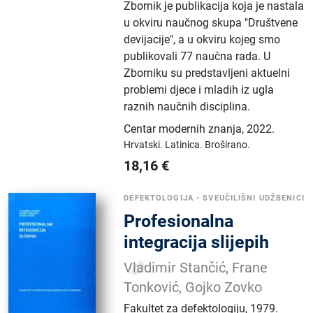
Zbornik je publikacija koja je nastala
u okviru naučnog skupa "Društvene
devijacije", a u okviru kojeg smo
publikovali 77 naučna rada. U
Zborniku su predstavljeni aktuelni
problemi djece i mladih iz ugla
raznih naučnih disciplina.
Centar modernih znanja
,
2022.
Hrvatski.
Latinica.
Broširano.
18,16
€
DEFEKTOLOGIJA
•
SVEUČILIŠNI UDŽBENICI
Profesionalna
integracija slijepih
Vladimir Stančić, Frane
Tonković, Gojko Zovko
Fakultet za defektologiju
,
1979.