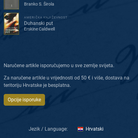
Branko S. Širola
AMERIČKA KNJIŽEVNOST
Duhanski put
Erskine Caldwell
Naručene artikle isporučujemo u sve zemlje svijeta.
Za naručene artikle u vrijednosti od 50 € i više, dostava na
teritoriju Hrvatske je besplatna.
Opcije isporuke
Jezik / Language:
Hrvatski