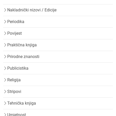
Nakladnički nizovi / Edicije
Periodika
Povijest
Praktična knjiga
Prirodne znanosti
Publicistika
Religija
Stripovi
Tehnička knjiga
Umjetnost