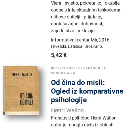
Vjera i svjetlo, pokreta koji okuplja
osobe s intelektualnim teškoćama,
njihove obitelji i prijatelje,
naglašavajući duhovnost,
zajedništvo i inkluziju.
Informativni centar Mir
,
2016.
Hrvatski.
Latinica.
Broširano.
5,42
€
DEFEKTOLOGIJA
•
PEDAGOGIJA
•
PSIHOLOGIJA
Od čina do misli:
Ogled iz komparativne
psihologije
Henri Wallon
Francuski psiholog Henri Wallon
autor je mnogih djela iz oblasti