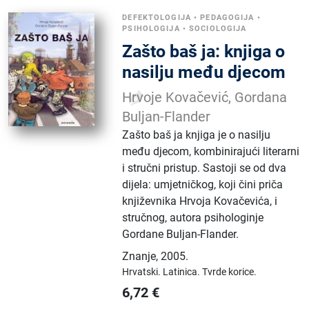
DEFEKTOLOGIJA
•
PEDAGOGIJA
•
PSIHOLOGIJA
•
SOCIOLOGIJA
Zašto baš ja: knjiga o
nasilju među djecom
Hrvoje Kovačević, Gordana
Buljan-Flander
Zašto baš ja knjiga je o nasilju
među djecom, kombinirajući literarni
i stručni pristup. Sastoji se od dva
dijela: umjetničkog, koji čini priča
književnika Hrvoja Kovačevića, i
stručnog, autora psihologinje
Gordane Buljan-Flander.
Znanje
,
2005.
Hrvatski.
Latinica.
Tvrde korice.
6,72
€