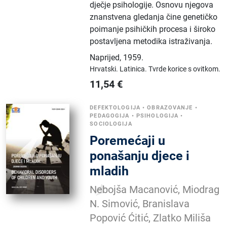
dječje psihologije. Osnovu njegova
znanstvena gledanja čine genetičko
poimanje psihičkih procesa i široko
postavljena metodika istraživanja.
Naprijed
,
1959.
Hrvatski.
Latinica.
Tvrde korice s ovitkom.
11,54
€
DEFEKTOLOGIJA
•
OBRAZOVANJE
•
PEDAGOGIJA
•
PSIHOLOGIJA
•
SOCIOLOGIJA
Poremećaji u
ponašanju djece i
mladih
Nebojša Macanović, Miodrag
N. Simović, Branislava
Popović Ćitić, Zlatko Miliša