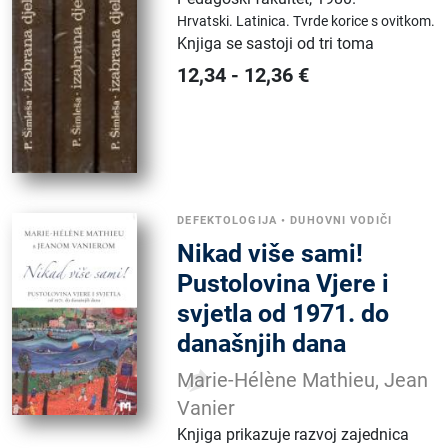
Hrvatski.
Latinica.
Tvrde korice s ovitkom.
Knjiga se sastoji od tri toma
12,34
-
12,36
€
DEFEKTOLOGIJA
•
DUHOVNI VODIČI
Nikad više sami!
Pustolovina Vjere i
svjetla od 1971. do
današnjih dana
Marie-Hélène Mathieu, Jean
Vanier
Knjiga prikazuje razvoj zajednica