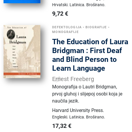
Hrvatski.
Latinica.
Broširano.
9,72
€
DEFEKTOLOGIJA
•
BIOGRAFIJE
•
MONOGRAFIJE
The Education of Laura
Bridgman : First Deaf
and Blind Person to
Learn Language
Ernest Freeberg
Monografija o Lautri Bridgman,
prvoj gluhoj i slijepoj osobi koja je
naučila jezik.
Harvard University Press
.
Engleski.
Latinica.
Broširano.
17,32
€