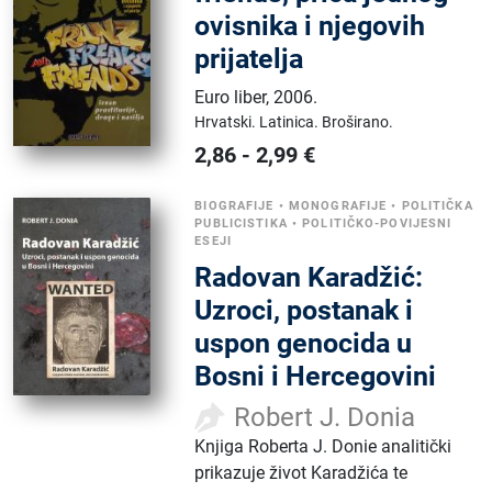
ovisnika i njegovih
prijatelja
Euro liber
,
2006.
Hrvatski.
Latinica.
Broširano.
2,86
-
2,99
€
BIOGRAFIJE
•
MONOGRAFIJE
•
POLITIČKA
PUBLICISTIKA
•
POLITIČKO-POVIJESNI
ESEJI
Radovan Karadžić:
Uzroci, postanak i
uspon genocida u
Bosni i Hercegovini
Robert J. Donia
Knjiga Roberta J. Donie analitički
prikazuje život Karadžića te