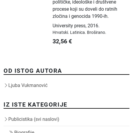
političke, ideološke i društvene
procese koji su doveli do ratnih
zločina i genocida 1990-ih.
University press
,
2016.
Hrvatski.
Latinica.
Broširano.
32,56
€
OD ISTOG AUTORA
Ljuba Vukmanović
IZ ISTE KATEGORIJE
Publicistika (svi naslovi)
Biografije