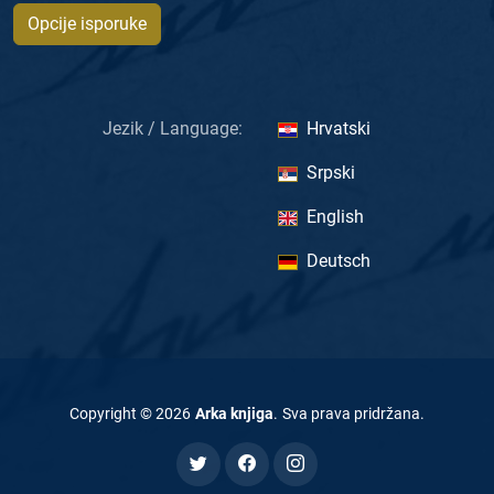
Opcije isporuke
Jezik / Language:
Hrvatski
Srpski
English
Deutsch
Copyright ©
2026
Arka knjiga
.
Sva prava pridržana
.