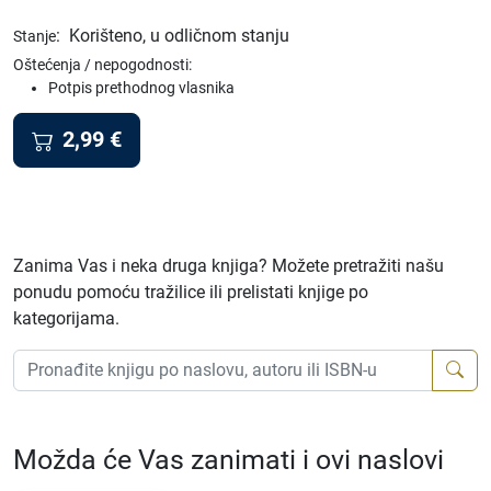
:
Korišteno, u odličnom stanju
Stanje
Oštećenja / nepogodnosti:
Potpis prethodnog vlasnika
2,99
€
Zanima Vas i neka druga knjiga? Možete pretražiti našu
ponudu pomoću tražilice ili prelistati knjige po
kategorijama.
Možda će Vas zanimati i ovi naslovi