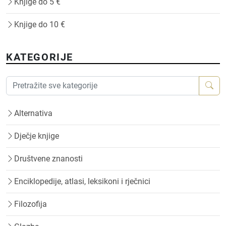
Knjige do 5 €
Knjige do 10 €
KATEGORIJE
Alternativa
Dječje knjige
Društvene znanosti
Enciklopedije, atlasi, leksikoni i rječnici
Filozofija