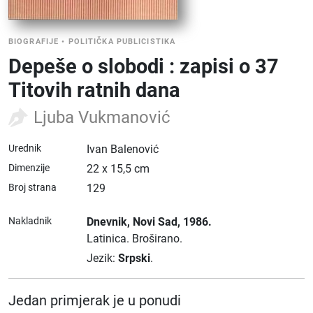
BIOGRAFIJE
•
POLITIČKA PUBLICISTIKA
Depeše o slobodi : zapisi o 37
Titovih ratnih dana
Ljuba Vukmanović
Urednik
Ivan Balenović
Dimenzije
22 x 15,5 cm
Broj strana
129
Nakladnik
Dnevnik
, Novi Sad
, 1986.
Latinica.
Broširano.
Jezik:
Srpski
.
Jedan primjerak je u ponudi