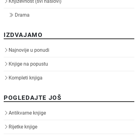
Književnost (svi naslovi)
Drama
IZDVAJAMO
Najnovije u ponudi
Knjige na popustu
Kompleti knjiga
POGLEDAJTE JOŠ
Antikvarne knjige
Rijetke knjige