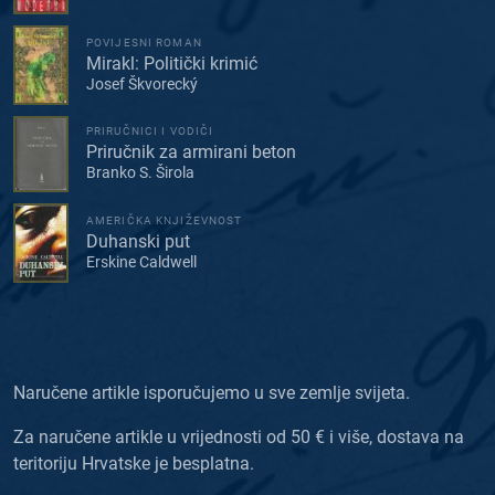
POVIJESNI ROMAN
Mirakl: Politički krimić
Josef Škvorecký
PRIRUČNICI I VODIČI
Priručnik za armirani beton
Branko S. Širola
AMERIČKA KNJIŽEVNOST
Duhanski put
Erskine Caldwell
Naručene artikle isporučujemo u sve zemlje svijeta.
Za naručene artikle u vrijednosti od 50 € i više, dostava na
teritoriju Hrvatske je besplatna.