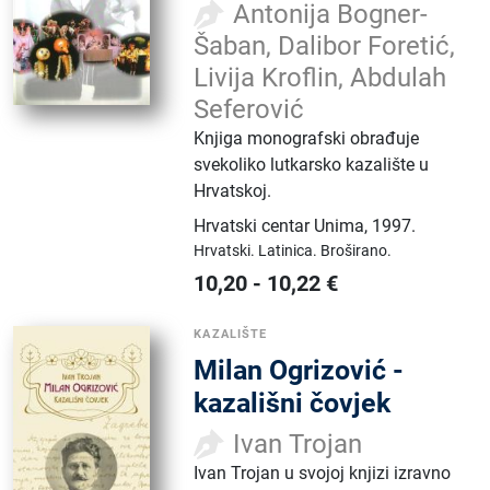
Antonija Bogner-
Šaban, Dalibor Foretić,
Livija Kroflin, Abdulah
Seferović
Knjiga monografski obrađuje
svekoliko lutkarsko kazalište u
Hrvatskoj.
Hrvatski centar Unima
,
1997.
Hrvatski.
Latinica.
Broširano.
10,20
-
10,22
€
KAZALIŠTE
Milan Ogrizović -
kazališni čovjek
Ivan Trojan
Ivan Trojan u svojoj knjizi izravno