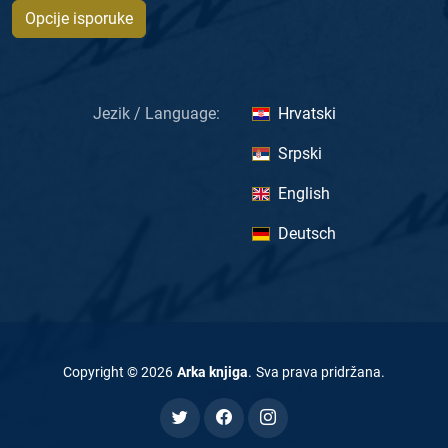
Opcije isporuke
Jezik / Language:
Hrvatski
Srpski
English
Deutsch
Copyright ©
2026
Arka knjiga
.
Sva prava pridržana
.