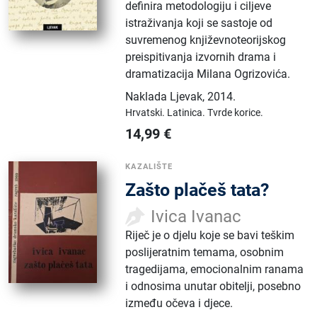
definira metodologiju i ciljeve
istraživanja koji se sastoje od
suvremenog književnoteorijskog
preispitivanja izvornih drama i
dramatizacija Milana Ogrizovića.
Naklada Ljevak
,
2014.
Hrvatski.
Latinica.
Tvrde korice.
14,99
€
KAZALIŠTE
Zašto plačeš tata?
Ivica Ivanac
Riječ je o djelu koje se bavi teškim
poslijeratnim temama, osobnim
tragedijama, emocionalnim ranama
i odnosima unutar obitelji, posebno
između očeva i djece.