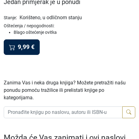
Jedan primjerak je u ponudi
:
Korišteno, u odličnom stanju
Stanje
Oštećenja / nepogodnosti:
Blago oštećenje ovitka
9,99
€
Zanima Vas i neka druga knjiga? Možete pretražiti našu
ponudu pomoću tražilice ili prelistati knjige po
kategorijama.
Možda će Vas zanimati i ovi naslovi