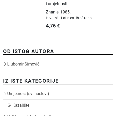
i umjetnosti.
Znanje
,
1985.
Hrvatski.
Latinica.
Broširano.
4,76
€
OD ISTOG AUTORA
Ljubomir Simović
IZ ISTE KATEGORIJE
Umjetnost (svi naslovi)
Kazalište