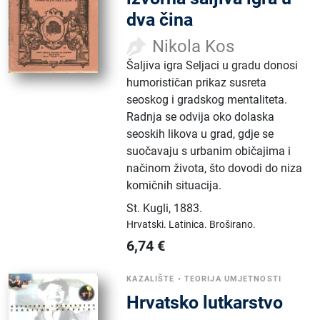
dva čina
Nikola Kos
Šaljiva igra Seljaci u gradu donosi
humorističan prikaz susreta
seoskog i gradskog mentaliteta.
Radnja se odvija oko dolaska
seoskih likova u grad, gdje se
suočavaju s urbanim običajima i
načinom života, što dovodi do niza
komičnih situacija.
St. Kugli
,
1883.
Hrvatski.
Latinica.
Broširano.
6,74
€
KAZALIŠTE
•
TEORIJA UMJETNOSTI
Hrvatsko lutkarstvo