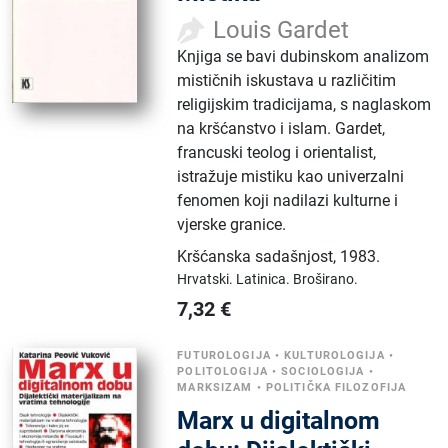
Louis Gardet
Knjiga se bavi dubinskom analizom
mističnih iskustava u različitim
religijskim tradicijama, s naglaskom
na kršćanstvo i islam. Gardet,
francuski teolog i orientalist,
istražuje mistiku kao univerzalni
fenomen koji nadilazi kulturne i
vjerske granice.
Kršćanska sadašnjost
,
1983.
Hrvatski.
Latinica.
Broširano.
7,32
€
FUTUROLOGIJA
•
KULTUROLOGIJA
•
POLITOLOGIJA
•
SOCIOLOGIJA
•
MARKSIZAM
•
POLITIČKA FILOZOFIJA
Marx u digitalnom