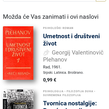
Možda će Vas zanimati i ovi naslovi
PSIHOLOŠKI ROMAN
Umetnost i društveni
život
Georgij Valentinovič
Plehanov
Rad
,
1961.
Srpski.
Latinica.
Broširano.
0,99
€
PSIHOLOGIJA
•
FILOZOFIJA DUHA
•
SUVREMENA FILOZOFIJIA
Tvornica nostalgije: