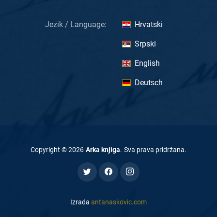
Jezik / Language:
Hrvatski
Srpski
English
Deutsch
Copyright ©
2026
Arka knjiga
.
Sva prava pridržana
.
Izrada
antanaskovic.com