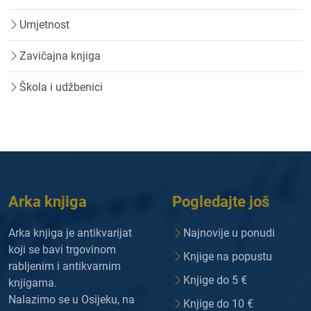
Umjetnost
Zavičajna knjiga
Škola i udžbenici
Arka knjiga
Pogledajte još
Arka knjiga je antikvarijat
Najnovije u ponudi
koji se bavi trgovinom
Knjige na popustu
rabljenim i antikvarnim
Knjige do 5 €
knjigama.
Nalazimo se u Osijeku, na
Knjige do 10 €