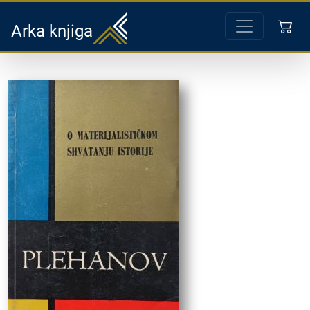
Arka knjiga