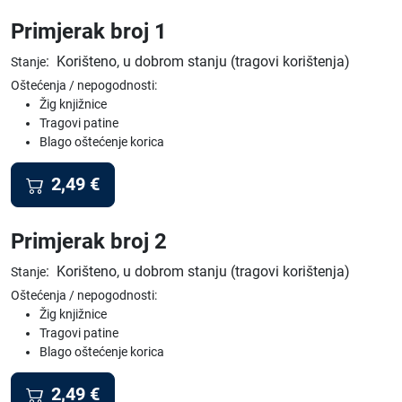
Primjerak broj 1
:
Korišteno, u dobrom stanju (tragovi korištenja)
Stanje
Oštećenja / nepogodnosti:
Žig knjižnice
Tragovi patine
Blago oštećenje korica
2,49
€
Primjerak broj 2
:
Korišteno, u dobrom stanju (tragovi korištenja)
Stanje
Oštećenja / nepogodnosti:
Žig knjižnice
Tragovi patine
Blago oštećenje korica
2,49
€