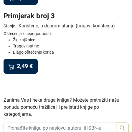
Primjerak broj 3
:
Korišteno, u dobrom stanju (tragovi korištenja)
Stanje
Oštećenja / nepogodnosti:
Žig knjižnice
Tragovi patine
Blago oštećenje korica
2,49
€
Zanima Vas i neka druga knjiga? Možete pretražiti našu
ponudu pomoću tražilice ili prelistati knjige po
kategorijama.