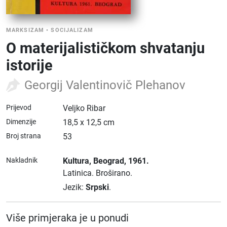
MARKSIZAM
•
SOCIJALIZAM
O materijalističkom shvatanju
istorije
Georgij Valentinovič Plehanov
Prijevod
Veljko Ribar
Dimenzije
18,5 x 12,5 cm
Broj strana
53
Nakladnik
Kultura
, Beograd
, 1961.
Latinica.
Broširano.
Jezik:
Srpski
.
Više primjeraka je u ponudi