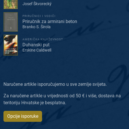
Josef Škvorecký
PRIRUČNICI I VODIČI
Priručnik za armirani beton
Branko S. Širola
AMERIČKA KNJIŽEVNOST
Duhanski put
Erskine Caldwell
Naručene artikle isporučujemo u sve zemlje svijeta.
Za naručene artikle u vrijednosti od 50 € i više, dostava na
teritoriju Hrvatske je besplatna.
Opcije isporuke