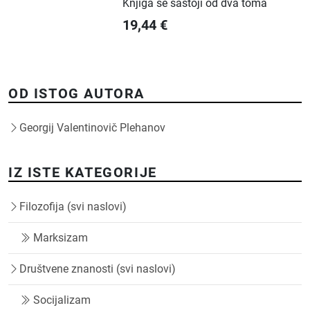
Knjiga se sastoji od dva toma
19,44
€
OD ISTOG AUTORA
Georgij Valentinovič Plehanov
IZ ISTE KATEGORIJE
Filozofija (svi naslovi)
Marksizam
Društvene znanosti (svi naslovi)
Socijalizam