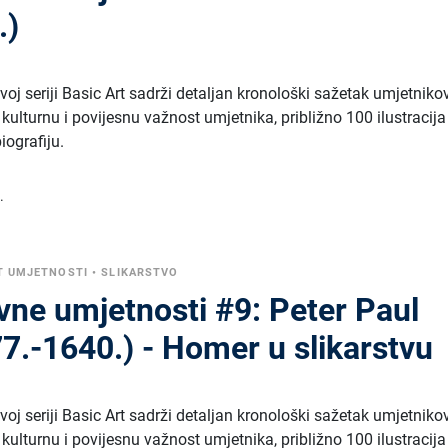
.)
oj seriji Basic Art sadrži detaljan kronološki sažetak umjetniko
a kulturnu i povijesnu važnost umjetnika, približno 100 ilustracija
iografiju.
.
T UMJETNOSTI
•
SLIKARSTVO
ovne umjetnosti #9: Peter Paul
7.-1640.) - Homer u slikarstvu
oj seriji Basic Art sadrži detaljan kronološki sažetak umjetniko
a kulturnu i povijesnu važnost umjetnika, približno 100 ilustracija