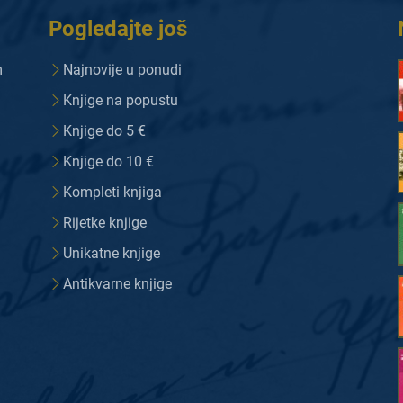
Pogledajte još
m
Najnovije u ponudi
Knjige na popustu
Knjige do 5 €
Knjige do 10 €
Kompleti knjiga
Rijetke knjige
Unikatne knjige
Antikvarne knjige