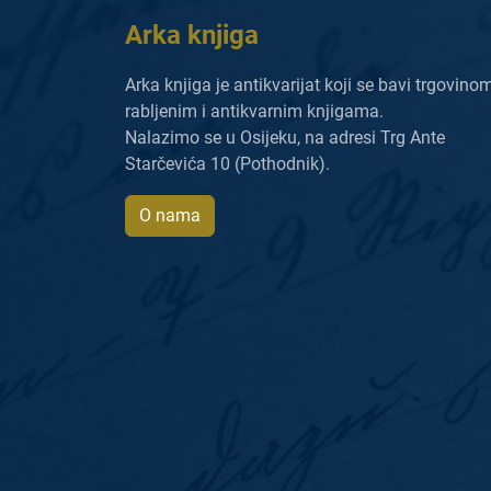
Arka knjiga
Arka knjiga je antikvarijat koji se bavi trgovino
rabljenim i antikvarnim knjigama.
Nalazimo se u Osijeku, na adresi Trg Ante
Starčevića 10 (Pothodnik).
O nama