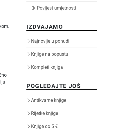
Povijest umjetnosti
IZDVAJAMO
ikom.
Najnovije u ponudi
Knjige na popustu
Kompleti knjiga
učno
iju
POGLEDAJTE JOŠ
Antikvarne knjige
Rijetke knjige
Knjige do 5 €