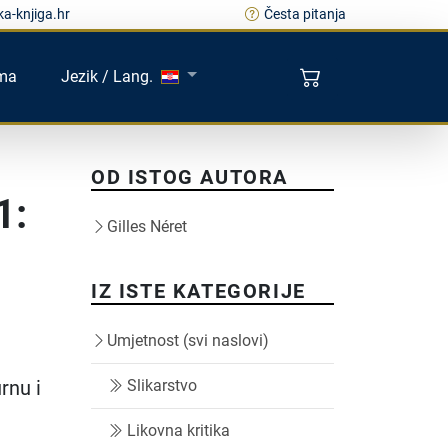
a-knjiga.hr
Česta pitanja
ma
Jezik / Lang.
OD ISTOG AUTORA
1:
Gilles Néret
IZ ISTE KATEGORIJE
Umjetnost (svi naslovi)
rnu i
Slikarstvo
Likovna kritika