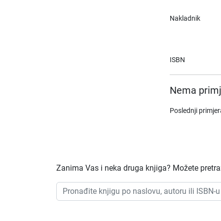
Nakladnik
ISBN
Nema primj
Poslednji primje
Zanima Vas i neka druga knjiga? Možete pretraži