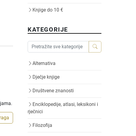
Knjige do 10 €
KATEGORIJE
Alternativa
Dječje knjige
Društvene znanosti
ijama.
Enciklopedije, atlasi, leksikoni i
rječnici
traga
Filozofija