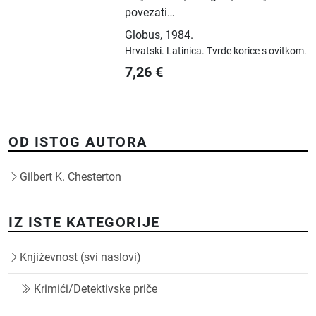
povezati…
Globus
,
1984.
Hrvatski.
Latinica.
Tvrde korice s ovitkom.
7,26
€
OD ISTOG AUTORA
Gilbert K. Chesterton
IZ ISTE KATEGORIJE
Književnost (svi naslovi)
Krimići/Detektivske priče