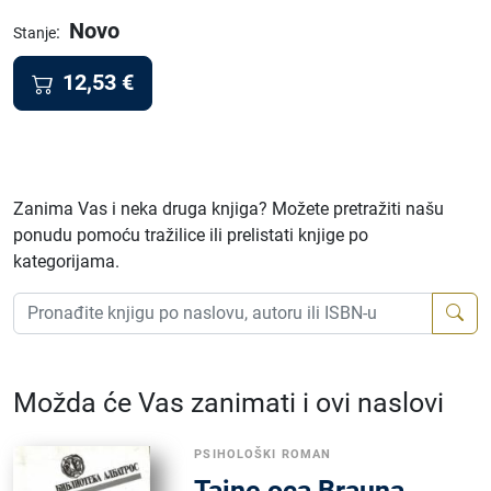
Novo
:
Stanje
12,53
€
Zanima Vas i neka druga knjiga? Možete pretražiti našu
ponudu pomoću tražilice ili prelistati knjige po
kategorijama.
Možda će Vas zanimati i ovi naslovi
PSIHOLOŠKI ROMAN
Tajne oca Brauna