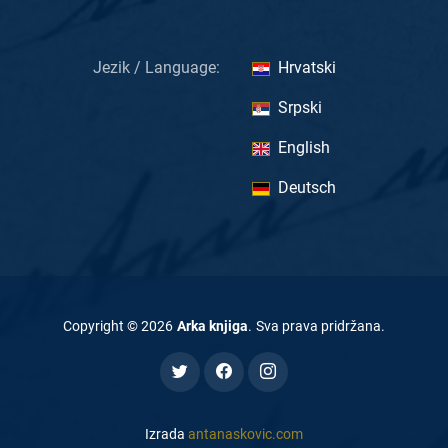
Jezik / Language:
Hrvatski
Srpski
English
Deutsch
Copyright ©
2026
Arka knjiga
.
Sva prava pridržana
.
Izrada
antanaskovic.com