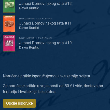
Junaci Domovinskog rata #12
Davor Runtić
DOKUMENTI I ZAPISNICI
Junaci Domovinskog rata #11
Davor Runtić
DOKUMENTI I ZAPISNICI
Junaci Domovinskog rata #10
Davor Runtić
Naručene artikle isporučujemo u sve zemlje svijeta.
Za naručene artikle u vrijednosti od 50 € i više, dostava na
teritoriju Hrvatske je besplatna.
Opcije isporuke