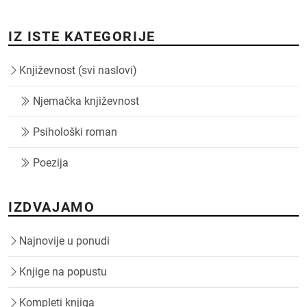
IZ ISTE KATEGORIJE
Književnost (svi naslovi)
Njemačka književnost
Psihološki roman
Poezija
IZDVAJAMO
Najnovije u ponudi
Knjige na popustu
Kompleti knjiga