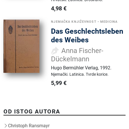
4,98
€
NJEMAČKA KNJIŽEVNOST
•
MEDICINA
Das Geschlechtsleben
des Weibes
Anna Fischer-
Dückelmann
Hugo Bermühler Verlag
,
1992.
Njemački.
Latinica.
Tvrde korice.
5,99
€
OD ISTOG AUTORA
Christoph Ransmayr