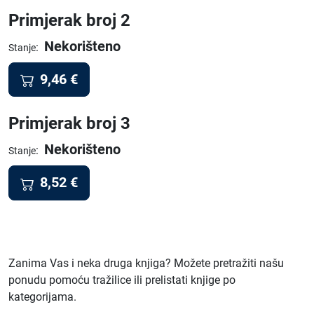
Primjerak broj 2
Nekorišteno
:
Stanje
9,46
€
Primjerak broj 3
Nekorišteno
:
Stanje
8,52
€
Zanima Vas i neka druga knjiga? Možete pretražiti našu
ponudu pomoću tražilice ili prelistati knjige po
kategorijama.