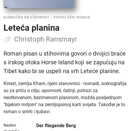
NJEMAČKA KNJIŽEVNOST
•
PSIHOLOŠKI ROMAN
Leteća planina
Christoph Ransmayr
Roman pisan u stihovima govori o dvojici braće
s irskog otoka Horse Island koji se zapućuju na
Tibet kako bi se uspeli na vrh Leteće planine.
Kinezi, zemlja Kham, njeni stanovnici - nomadi, scenografija
su za priču o cilju, upornosti, čežnji, potrazi za
neotkrivenom, bezimenom planinom, možda posljednjom
"bijelom mrljom" na zemljopsinoj karti svijeta. Također je to
roman o smrti i ljubavi.
Naslov
Der fliegende Berg