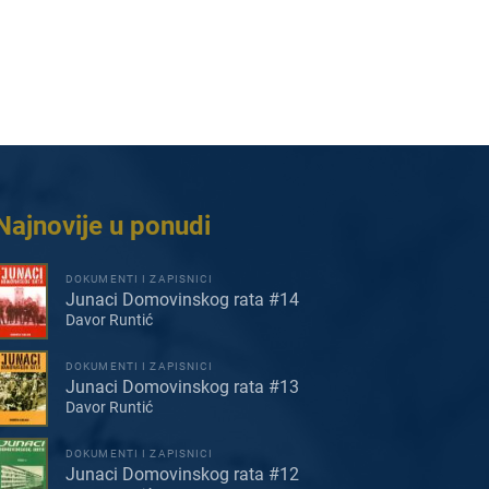
Najnovije u ponudi
DOKUMENTI I ZAPISNICI
Junaci Domovinskog rata #14
Davor Runtić
DOKUMENTI I ZAPISNICI
Junaci Domovinskog rata #13
Davor Runtić
DOKUMENTI I ZAPISNICI
Junaci Domovinskog rata #12