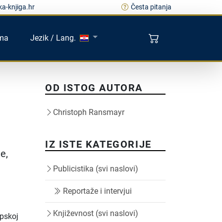
a-knjiga.hr
Česta pitanja
ma
Jezik / Lang.
OD ISTOG AUTORA
Christoph Ransmayr
IZ ISTE KATEGORIJE
e,
Publicistika (svi naslovi)
Reportaže i intervjui
Književnost (svi naslovi)
opskoj