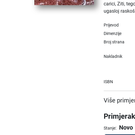
carici, Ziti, t
ugasloj raskoš
Prijevod
Dimenzije
Broj strana
Nakladnik
ISBN
Više primje
Primjerak
Novo
:
Stanje