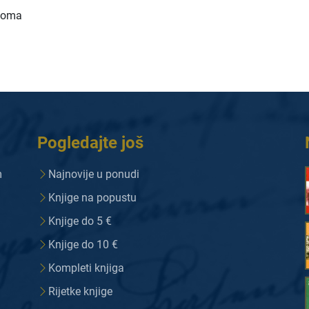
 toma
Pogledajte još
m
Najnovije u ponudi
Knjige na popustu
Knjige do 5 €
Knjige do 10 €
Kompleti knjiga
Rijetke knjige