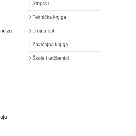
Stripovi
Tehnička knjiga
Umjetnost
ene za
Zavičajna knjiga
Škola i udžbenici
ćuju