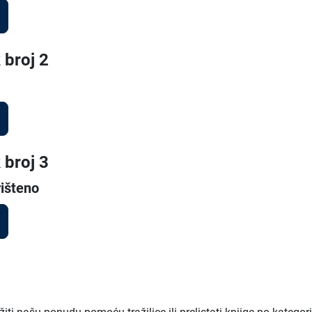
 broj 2
 broj 3
išteno