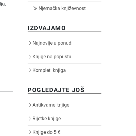
ja,
Njemačka književnost
IZDVAJAMO
Najnovije u ponudi
Knjige na popustu
Kompleti knjiga
POGLEDAJTE JOŠ
Antikvarne knjige
Rijetke knjige
Knjige do 5 €