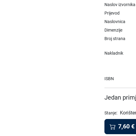
Naslov izvornika
Prijevod
Naslovnica
Dimenzije
Broj strana
Nakladnik
ISBN
Jedan primj
:
Korište
Stanje
7,60
€