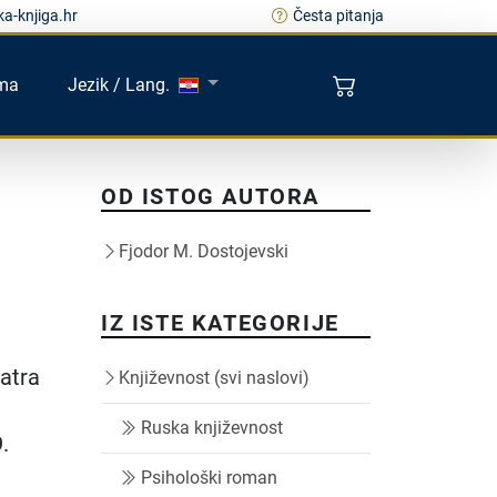
a-knjiga.hr
Česta pitanja
ma
Jezik / Lang.
OD ISTOG AUTORA
Fjodor M. Dostojevski
IZ ISTE KATEGORIJE
atra
Književnost (svi naslovi)
Ruska književnost
.
Psihološki roman