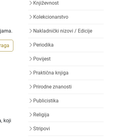
Književnost
Kolekcionarstvo
ijama.
Nakladnički nizovi / Edicije
Periodika
traga
Povijest
Praktična knjiga
Prirodne znanosti
Publicistika
Religija
, koji
Stripovi