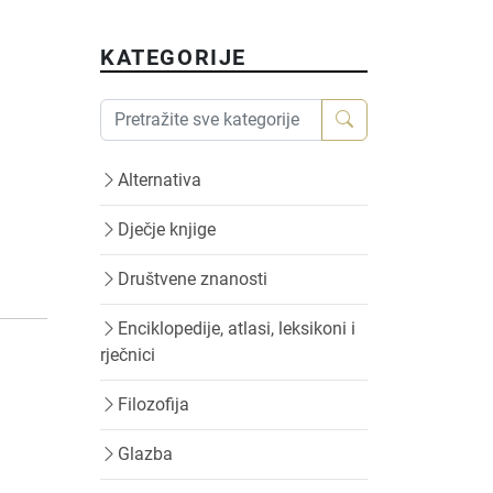
KATEGORIJE
Alternativa
Dječje knjige
Društvene znanosti
Enciklopedije, atlasi, leksikoni i
rječnici
Filozofija
Glazba