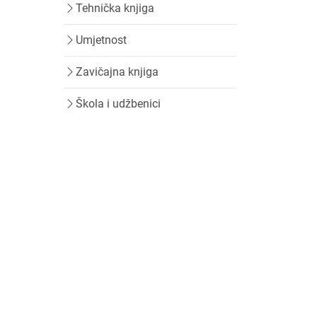
Tehnička knjiga
Umjetnost
Zavičajna knjiga
Škola i udžbenici