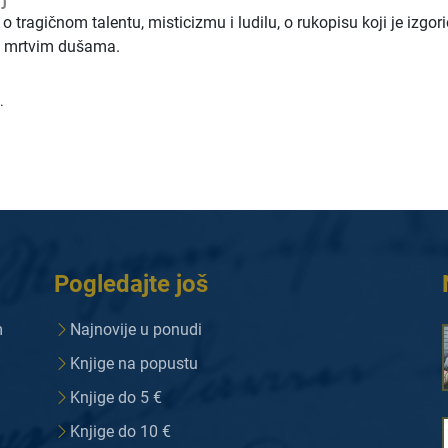
 o tragičnom talentu, misticizmu i ludilu, o rukopisu koji je izgori
u i mrtvim dušama.
.
Pogledajte još
m
Najnovije u ponudi
Knjige na popustu
Knjige do 5 €
Knjige do 10 €