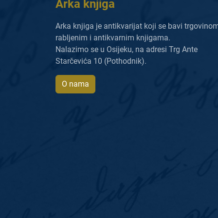
Arka knjiga
Arka knjiga je antikvarijat koji se bavi trgovino
rabljenim i antikvarnim knjigama.
Nalazimo se u Osijeku, na adresi Trg Ante
Starčevića 10 (Pothodnik).
O nama