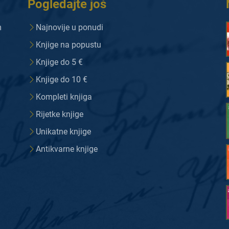
Pogledajte još
m
Najnovije u ponudi
Knjige na popustu
Knjige do 5 €
Knjige do 10 €
Kompleti knjiga
Rijetke knjige
Unikatne knjige
Antikvarne knjige