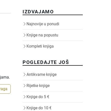
IZDVAJAMO
Najnovije u ponudi
Knjige na popustu
Kompleti knjiga
POGLEDAJTE JOŠ
Antikvarne knjige
ijama.
Rijetke knjige
traga
Knjige do 5 €
Knjige do 10 €