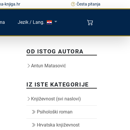
a-knjiga.hr
Česta pitanja
ma
Jezik / Lang.
OD ISTOG AUTORA
Antun Matasović
IZ ISTE KATEGORIJE
Književnost (svi naslovi)
Psihološki roman
Hrvatska književnost