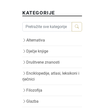
KATEGORIJE
Alternativa
Dječje knjige
Društvene znanosti
Enciklopedije, atlasi, leksikoni i
rječnici
Filozofija
Glazba