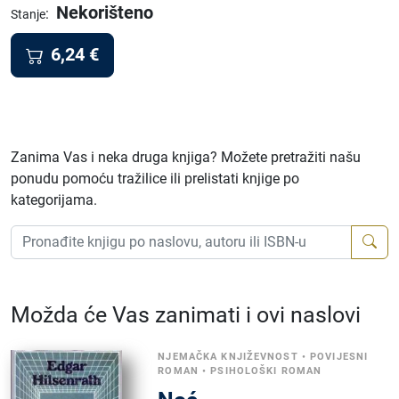
Nekorišteno
:
Stanje
6,24
€
Zanima Vas i neka druga knjiga? Možete pretražiti našu
ponudu pomoću tražilice ili prelistati knjige po
kategorijama.
Možda će Vas zanimati i ovi naslovi
NJEMAČKA KNJIŽEVNOST
•
POVIJESNI
ROMAN
•
PSIHOLOŠKI ROMAN