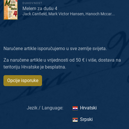
DUHOVNOST
Melem za dušu 4
Jack Canfield, Mark Victor Hansen, Hanoch Mccar...
Naručene artikle isporučujemo u sve zemlje svijeta.
Za naručene artikle u vrijednosti od 50 € i više, dostava na
teritoriju Hrvatske je besplatna.
Opcije isporuke
Jezik / Language:
Hrvatski
Srpski