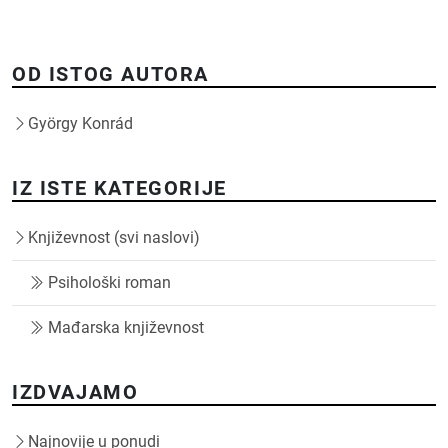
OD ISTOG AUTORA
György Konrád
IZ ISTE KATEGORIJE
Književnost (svi naslovi)
Psihološki roman
Mađarska književnost
IZDVAJAMO
Najnovije u ponudi