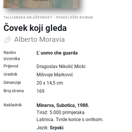
TALIJANSKA KNJIŽEVNOST
•
PSIHOLOŠKI ROMAN
Čovek koji gleda
Alberto Moravia
Naslov
L' uomo che guarda
izvornika
Prijevod
Dragoslav Nikolić Micki
Urednik
Milivoje Marković
Dimenzije
20 x 14,5 cm
Broj strana
169
Nakladnik
Minerva
, Subotica
, 1988.
Tiraž: 5.000 primjeraka
Latinica.
Tvrde korice s ovitkom.
Jezik:
Srpski
.