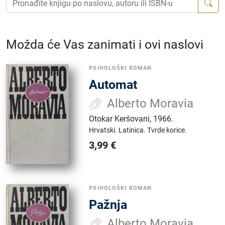
Možda će Vas zanimati i ovi naslovi
PSIHOLOŠKI ROMAN
Automat
Alberto Moravia
Otokar Keršovani
,
1966.
Hrvatski.
Latinica.
Tvrde korice.
3,99
€
PSIHOLOŠKI ROMAN
Pažnja
Alberto Moravia