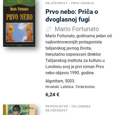
KNJIŽEVNOST
•
PRVA IZDANJA
Prvo nebo: Priča o
dvoglasnoj fugi
Mario Fortunato
Mario Fortunato, godinama jedan od
najkontroverznijih protagonista
talijanskog javnog života,
trenutačno osporavani direktor
Talijanskog instituta za kulturu u
Londonu svoj je prvi roman Prvo
nebo objavio 1990. godine.
Algoritam
,
5003.
Hrvatski.
Latinica.
Tvrde korice.
6,24
€
PRIPOVIJETKE
•
TALIJANSKA
KNJIŽEVNOST