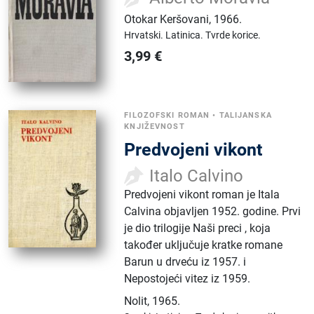
Otokar Keršovani
,
1966.
Hrvatski.
Latinica.
Tvrde korice.
3,99
€
FILOZOFSKI ROMAN
•
TALIJANSKA
KNJIŽEVNOST
Predvojeni vikont
Italo Calvino
Predvojeni vikont roman je Itala
Calvina objavljen 1952. godine. Prvi
je dio trilogije Naši preci , koja
također uključuje kratke romane
Barun u drveću iz 1957. i
Nepostojeći vitez iz 1959.
Nolit
,
1965.