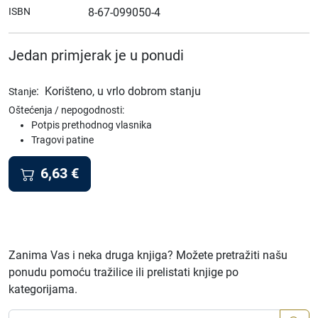
ISBN
8-67-099050-4
Jedan primjerak je u ponudi
:
Korišteno, u vrlo dobrom stanju
Stanje
Oštećenja / nepogodnosti:
Potpis prethodnog vlasnika
Tragovi patine
6,63
€
Zanima Vas i neka druga knjiga? Možete pretražiti našu
ponudu pomoću tražilice ili prelistati knjige po
kategorijama.