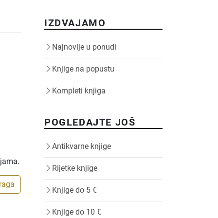
IZDVAJAMO
Najnovije u ponudi
Knjige na popustu
Kompleti knjiga
POGLEDAJTE JOŠ
Antikvarne knjige
ijama.
Rijetke knjige
traga
Knjige do 5 €
Knjige do 10 €