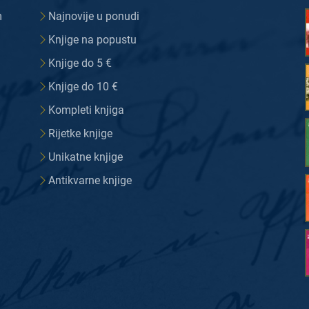
m
Najnovije u ponudi
Knjige na popustu
Knjige do 5 €
Knjige do 10 €
Kompleti knjiga
Rijetke knjige
Unikatne knjige
Antikvarne knjige