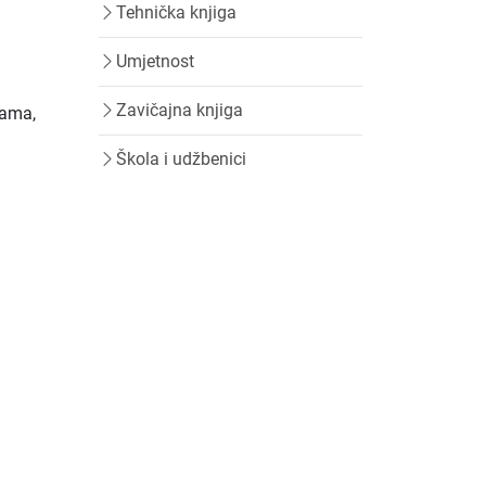
Tehnička knjiga
Umjetnost
Zavičajna knjiga
jama,
Škola i udžbenici