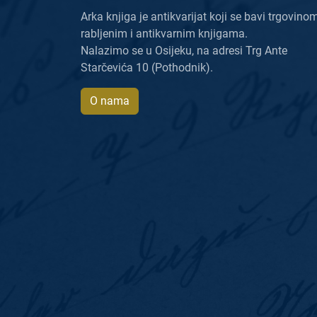
Arka knjiga je antikvarijat koji se bavi trgovino
rabljenim i antikvarnim knjigama.
Nalazimo se u Osijeku, na adresi Trg Ante
Starčevića 10 (Pothodnik).
O nama