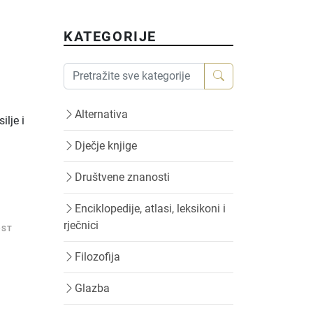
KATEGORIJE
Alternativa
ilje i
Dječje knjige
Društvene znanosti
Enciklopedije, atlasi, leksikoni i
rječnici
OST
Filozofija
Glazba