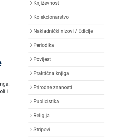
Književnost
Kolekcionarstvo
Nakladnički nizovi / Edicije
Periodika
Povijest
e
Praktična knjiga
inga,
Prirodne znanosti
li i
Publicistika
Religija
Stripovi