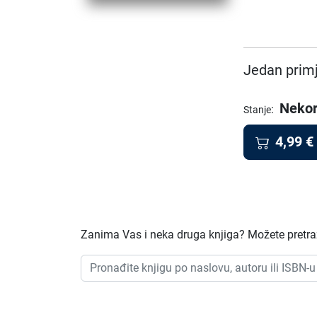
Jedan primj
Nekor
:
Stanje
4,99
€
Zanima Vas i neka druga knjiga? Možete pretraži