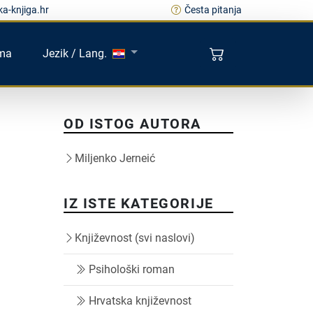
a-knjiga.hr
Česta pitanja
ma
Jezik / Lang.
OD ISTOG AUTORA
Miljenko Jerneić
IZ ISTE KATEGORIJE
Književnost (svi naslovi)
Psihološki roman
Hrvatska književnost